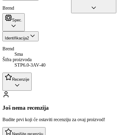
Brend
Spec.
Identifikacija
2
Brend
Sma
Šifra proizvoda
STP6.0-3AV-40
Recenzije
Još nema recenzija
Budite prvi koji će ostaviti recenziju za ovaj proizvod!
Napišite recenziju