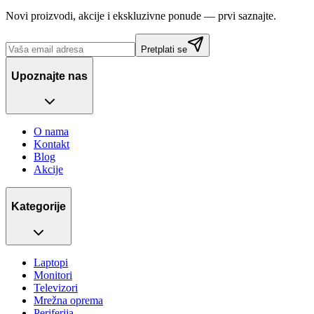
Novi proizvodi, akcije i ekskluzivne ponude — prvi saznajte.
Pretplati se
Upoznajte nas
O nama
Kontakt
Blog
Akcije
Kategorije
Laptopi
Monitori
Televizori
Mrežna oprema
Periferija