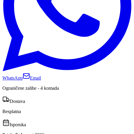
WhatsApp
Email
Ograničene zalihe - 4 komada
Dostava
Besplatna
Isporuka