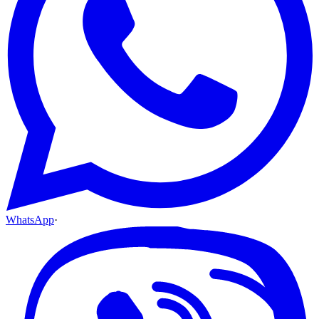
WhatsApp
·