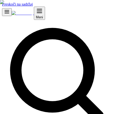
Preskoči na sadržaj
Meni