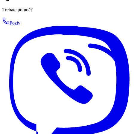
Trebate pomoć?
Poziv