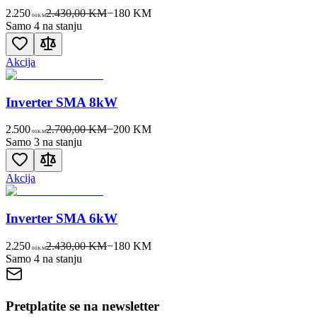
2.250
2.430,00 KM
−
180
KM
00
KM
Samo 4 na stanju
Akcija
Inverter SMA 8kW
2.500
2.700,00 KM
−
200
KM
00
KM
Samo 3 na stanju
Akcija
Inverter SMA 6kW
2.250
2.430,00 KM
−
180
KM
00
KM
Samo 4 na stanju
Pretplatite se na newsletter