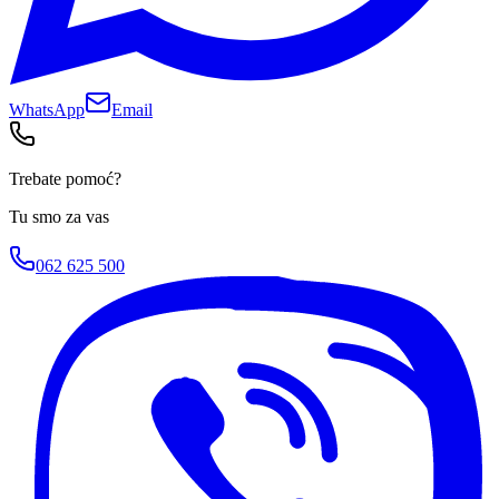
WhatsApp
Email
Trebate pomoć?
Tu smo za vas
062 625 500