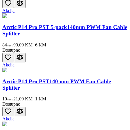
Akcija
Arctic P14 Pro PST 5-pack140mm PWM Fan Cable
Splitter
84
90,00 KM
−
6
KM
00
KM
Dostupno
Akcija
Arctic P14 Pro PST140 mm PWM Fan Cable
Splitter
19
21,00 KM
−
1
KM
90
KM
Dostupno
Akcija