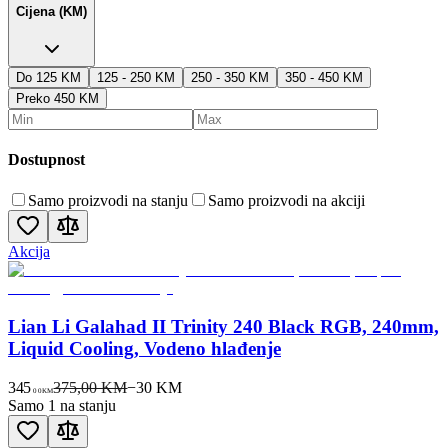
Cijena (KM)
Do 125 KM
125 - 250 KM
250 - 350 KM
350 - 450 KM
Preko 450 KM
Dostupnost
Samo proizvodi na stanju
Samo proizvodi na akciji
Akcija
Lian Li Galahad II Trinity 240 Black RGB, 240mm,
Liquid Cooling, Vodeno hlađenje
345
375,00 KM
−
30
KM
00
KM
Samo 1 na stanju