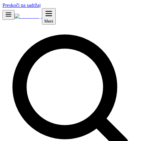
Preskoči na sadržaj
Meni