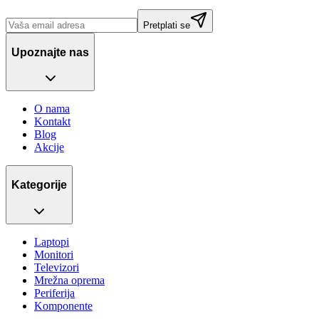
Pretplati se
Upoznajte nas
O nama
Kontakt
Blog
Akcije
Kategorije
Laptopi
Monitori
Televizori
Mrežna oprema
Periferija
Komponente