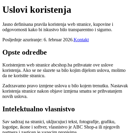
Uslovi koristenja
Jasno definisana pravila koristenja web stranice, kupovine i
odgovornosti kako bi iskustvo bilo transparentno i sigurno.
Posljednje azuriranje:
6. februar 2026.
Kontakt
Opste odredbe
Koristenjem web stranice abcshop.ba prihvatate ove uslove
koristenja. Ako se ne slazete sa bilo kojim dijelom uslova, molimo
da ne koristite stranicu.
Zadrzavamo pravo izmjene uslova u bilo kojem trenutku. Nastavak
koristenja stranice nakon objave izmjena smatra se prihvatanjem
novih uslova.
Intelektualno vlasnistvo
Sav sadrzaj na stranici, ukljucujuci tekst, fotografije, grafiku,
logotipe, ikone i softver, vlasnistvo je ABC Shop-a ili njegovih
partnera i zasticen je vazecim propisima.