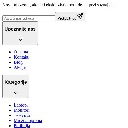
Novi proizvodi, akcije i ekskluzivne ponude — prvi saznajte.
Pretplati se
Upoznajte nas
O nama
Kontakt
Blog
Akcije
Kategorije
Laptopi
Monitori
Televizori
Mrežna oprema
Periferija