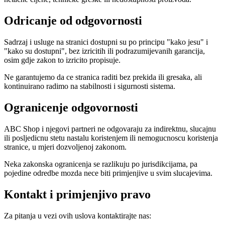
Odricanje od odgovornosti
Sadrzaj i usluge na stranici dostupni su po principu "kako jesu" i
"kako su dostupni", bez izricitih ili podrazumijevanih garancija,
osim gdje zakon to izricito propisuje.
Ne garantujemo da ce stranica raditi bez prekida ili gresaka, ali
kontinuirano radimo na stabilnosti i sigurnosti sistema.
Ogranicenje odgovornosti
ABC Shop i njegovi partneri ne odgovaraju za indirektnu, slucajnu
ili posljedicnu stetu nastalu koristenjem ili nemogucnoscu koristenja
stranice, u mjeri dozvoljenoj zakonom.
Neka zakonska ogranicenja se razlikuju po jurisdikcijama, pa
pojedine odredbe mozda nece biti primjenjive u svim slucajevima.
Kontakt i primjenjivo pravo
Za pitanja u vezi ovih uslova kontaktirajte nas: