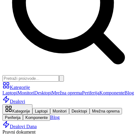
Kategorije
Laptopi
Monitori
Desktopi
Mrežna oprema
Periferija
Komponente
Blog
Dealovi
Kategorije
Laptopi
Monitori
Desktopi
Mrežna oprema
Blog
Periferija
Komponente
Dealovi Dana
Pravni dokument