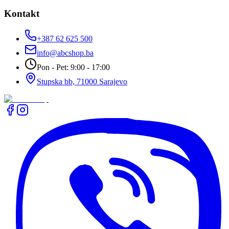
Kontakt
+387 62 625 500
info@abcshop.ba
Pon - Pet: 9:00 - 17:00
Stupska bb, 71000 Sarajevo