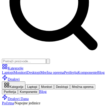
Kategorije
Laptopi
Monitori
Desktopi
Mrežna oprema
Periferija
Komponente
Blog
Dealovi
Kategorije
Laptopi
Monitori
Desktopi
Mrežna oprema
Blog
Periferija
Komponente
Dealovi Dana
Početna
/
Napojne jedinice