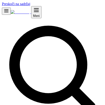
Preskoči na sadržaj
Meni