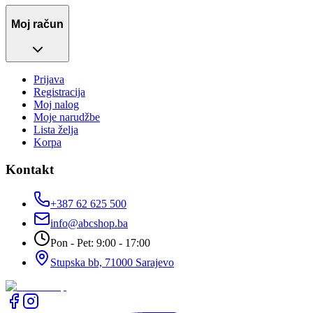
Moj račun
Prijava
Registracija
Moj nalog
Moje narudžbe
Lista želja
Korpa
Kontakt
+387 62 625 500
info@abcshop.ba
Pon - Pet: 9:00 - 17:00
Stupska bb, 71000 Sarajevo