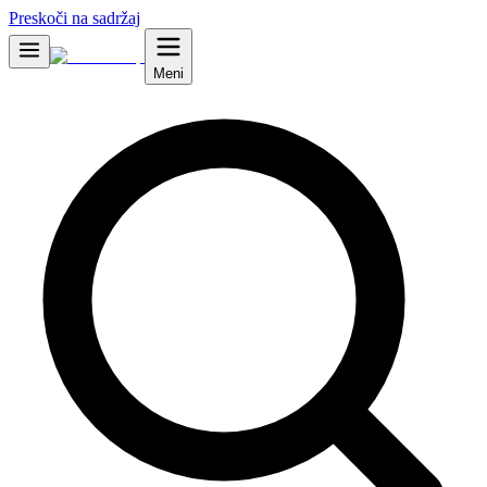
Preskoči na sadržaj
Meni