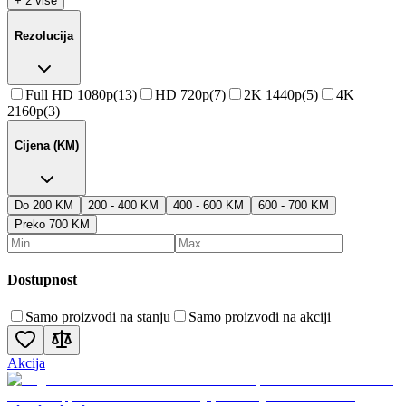
+ 2 više
Rezolucija
Full HD 1080p
(
13
)
HD 720p
(
7
)
2K 1440p
(
5
)
4K
2160p
(
3
)
Cijena (KM)
Do 200 KM
200 - 400 KM
400 - 600 KM
600 - 700 KM
Preko 700 KM
Dostupnost
Samo proizvodi na stanju
Samo proizvodi na akciji
Akcija