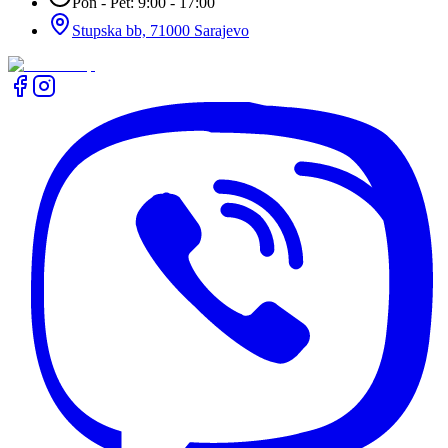
Pon - Pet: 9:00 - 17:00
Stupska bb, 71000 Sarajevo