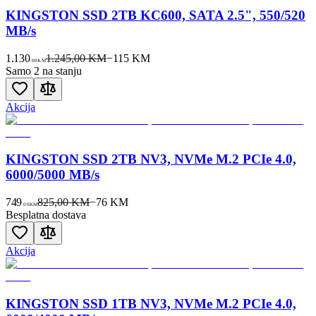
KINGSTON SSD 2TB KC600, SATA 2.5", 550/520
MB/s
1.130
1.245,00 KM
−
115
KM
00
KM
Samo 2 na stanju
Akcija
KINGSTON SSD 2TB NV3, NVMe M.2 PCIe 4.0,
6000/5000 MB/s
749
825,00 KM
−
76
KM
00
KM
Besplatna dostava
Akcija
KINGSTON SSD 1TB NV3, NVMe M.2 PCIe 4.0,