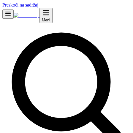
Preskoči na sadržaj
Meni