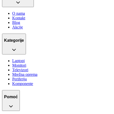
O nama
Kontakt
Blog
Akcije
Kategorije
Laptopi
Monitori
Televizori
Mrežna oprema
Periferija
Komponente
Pomoć