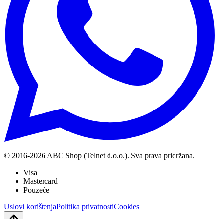
© 2016-
2026
ABC Shop (Telnet d.o.o.). Sva prava pridržana.
Visa
Mastercard
Pouzeće
Uslovi korištenja
Politika privatnosti
Cookies