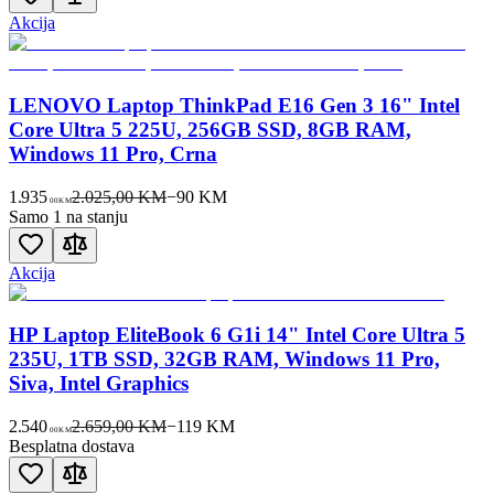
Akcija
LENOVO Laptop ThinkPad E16 Gen 3 16" Intel
Core Ultra 5 225U, 256GB SSD, 8GB RAM,
Windows 11 Pro, Crna
1.935
2.025,00 KM
−
90
KM
00
KM
Samo 1 na stanju
Akcija
HP Laptop EliteBook 6 G1i 14" Intel Core Ultra 5
235U, 1TB SSD, 32GB RAM, Windows 11 Pro,
Siva, Intel Graphics
2.540
2.659,00 KM
−
119
KM
00
KM
Besplatna dostava