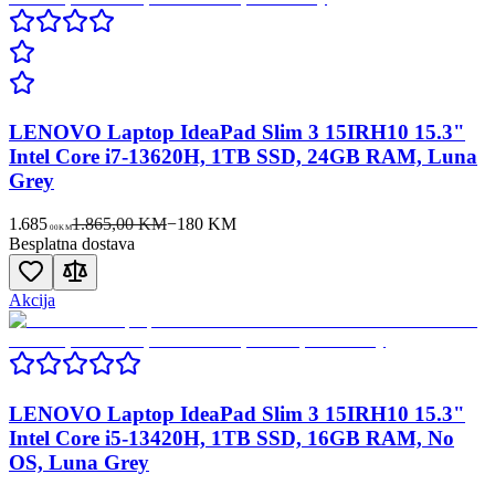
LENOVO Laptop IdeaPad Slim 3 15IRH10 15.3"
Intel Core i7-13620H, 1TB SSD, 24GB RAM, Luna
Grey
1.685
1.865,00 KM
−
180
KM
00
KM
Besplatna dostava
Akcija
LENOVO Laptop IdeaPad Slim 3 15IRH10 15.3"
Intel Core i5-13420H, 1TB SSD, 16GB RAM, No
OS, Luna Grey