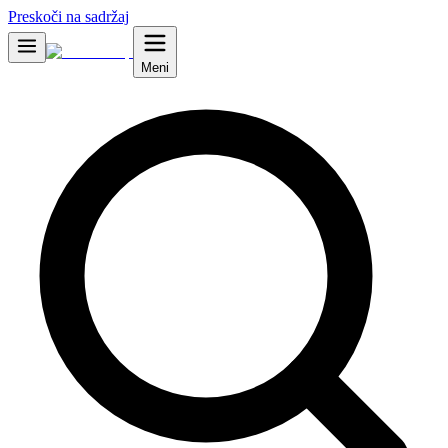
Preskoči na sadržaj
Meni