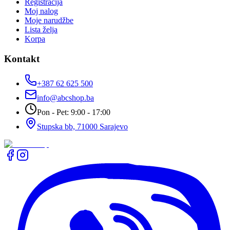
Registracija
Moj nalog
Moje narudžbe
Lista želja
Korpa
Kontakt
+387 62 625 500
info@abcshop.ba
Pon - Pet: 9:00 - 17:00
Stupska bb, 71000 Sarajevo