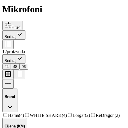
Mikrofoni
Filteri
Sortiraj
12
proizvoda
Sortiraj
24
48
96
Brend
Hama
(
4
)
WHITE SHARK
(
4
)
Lorgar
(
2
)
ReDragon
(
2
)
Cijena (KM)