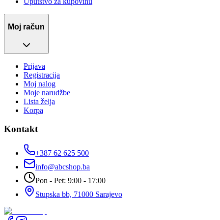
Uputstvo za kupovinu
Moj račun
Prijava
Registracija
Moj nalog
Moje narudžbe
Lista želja
Korpa
Kontakt
+387 62 625 500
info@abcshop.ba
Pon - Pet: 9:00 - 17:00
Stupska bb, 71000 Sarajevo