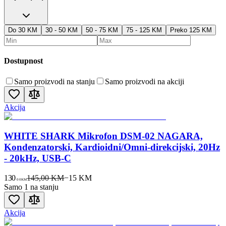
Do 30 KM
30 - 50 KM
50 - 75 KM
75 - 125 KM
Preko 125 KM
Dostupnost
Samo proizvodi na stanju
Samo proizvodi na akciji
Akcija
WHITE SHARK Mikrofon DSM-02 NAGARA,
Kondenzatorski, Kardioidni/Omni-direkcijski, 20Hz
- 20kHz, USB-C
130
145,00 KM
−
15
KM
00
KM
Samo 1 na stanju
Akcija