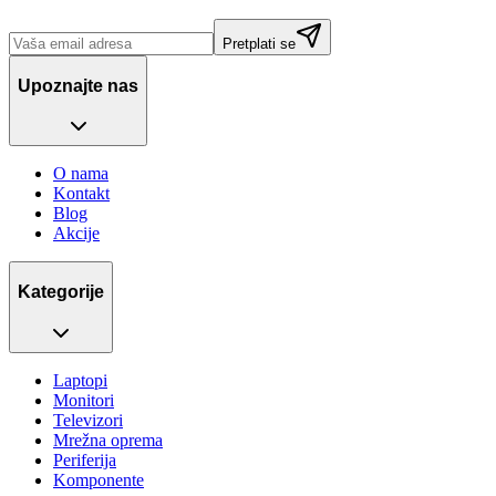
Pretplati se
Upoznajte nas
O nama
Kontakt
Blog
Akcije
Kategorije
Laptopi
Monitori
Televizori
Mrežna oprema
Periferija
Komponente