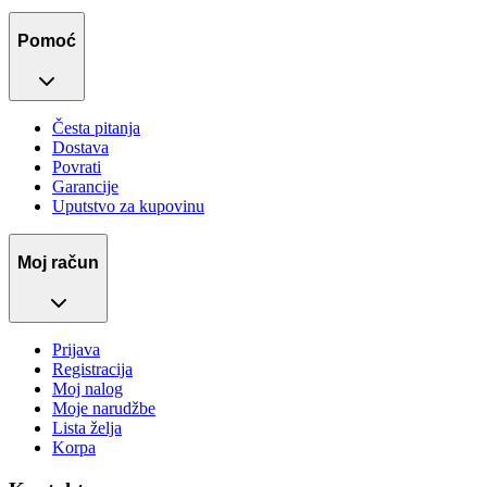
Pomoć
Česta pitanja
Dostava
Povrati
Garancije
Uputstvo za kupovinu
Moj račun
Prijava
Registracija
Moj nalog
Moje narudžbe
Lista želja
Korpa