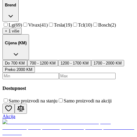
Brend
Lg
(
69
)
Vivax
(
41
)
Tesla
(
19
)
Tcl
(
10
)
Bosch
(
2
)
+ 1 više
Cijena (KM)
Do 700 KM
700 - 1200 KM
1200 - 1700 KM
1700 - 2000 KM
Preko 2000 KM
Dostupnost
Samo proizvodi na stanju
Samo proizvodi na akciji
Akcija