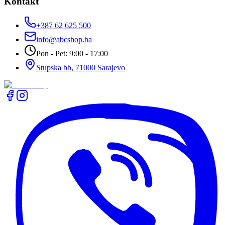
Kontakt
+387 62 625 500
info@abcshop.ba
Pon - Pet: 9:00 - 17:00
Stupska bb, 71000 Sarajevo