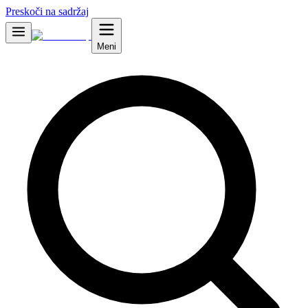
Preskoči na sadržaj
Meni