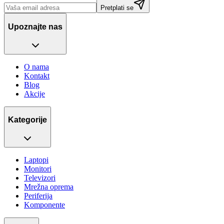
Pretplati se
Upoznajte nas
O nama
Kontakt
Blog
Akcije
Kategorije
Laptopi
Monitori
Televizori
Mrežna oprema
Periferija
Komponente