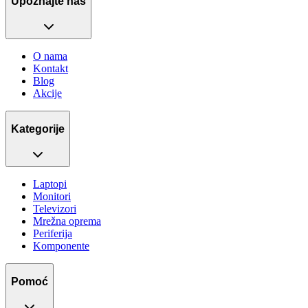
Upoznajte nas
O nama
Kontakt
Blog
Akcije
Kategorije
Laptopi
Monitori
Televizori
Mrežna oprema
Periferija
Komponente
Pomoć