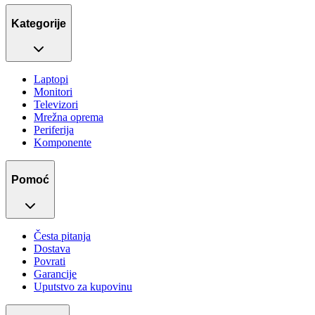
Kategorije
Laptopi
Monitori
Televizori
Mrežna oprema
Periferija
Komponente
Pomoć
Česta pitanja
Dostava
Povrati
Garancije
Uputstvo za kupovinu