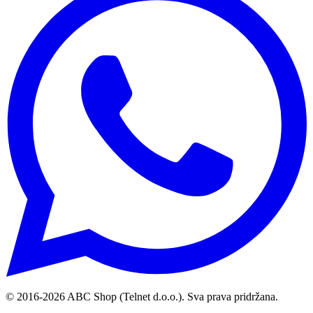
© 2016-
2026
ABC Shop (Telnet d.o.o.). Sva prava pridržana.