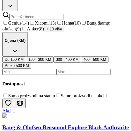
Genius
(
14
)
Xiaomi
(
13
)
Hama
(
10
)
Bang &amp;
olufsen
(
9
)
Anker
(
8
)
+ 13 više
Cijena (KM)
Do 150 KM
150 - 300 KM
300 - 400 KM
400 - 500 KM
Preko 500 KM
Dostupnost
Samo proizvodi na stanju
Samo proizvodi na akciji
Akcija
Bang & Olufsen Beosound Explore Black Anthracite