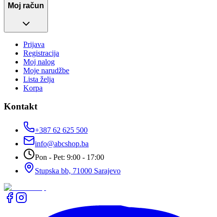
Moj račun
Prijava
Registracija
Moj nalog
Moje narudžbe
Lista želja
Korpa
Kontakt
+387 62 625 500
info@abcshop.ba
Pon - Pet: 9:00 - 17:00
Stupska bb, 71000 Sarajevo