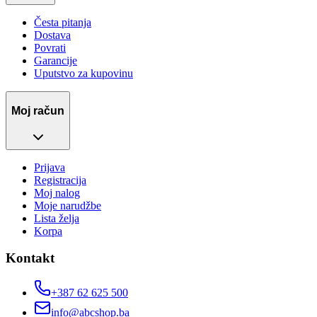
Česta pitanja
Dostava
Povrati
Garancije
Uputstvo za kupovinu
Moj račun
Prijava
Registracija
Moj nalog
Moje narudžbe
Lista želja
Korpa
Kontakt
+387 62 625 500
info@abcshop.ba