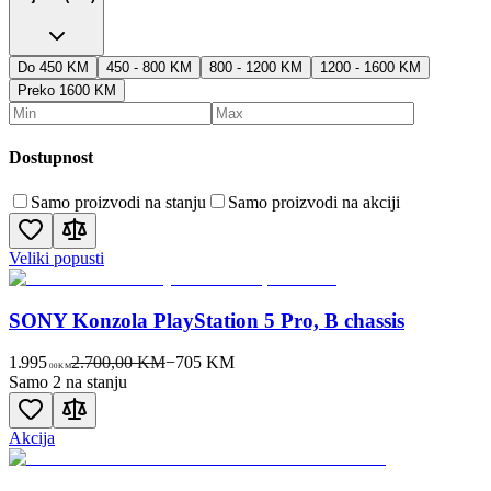
Do 450 KM
450 - 800 KM
800 - 1200 KM
1200 - 1600 KM
Preko 1600 KM
Dostupnost
Samo proizvodi na stanju
Samo proizvodi na akciji
Veliki popusti
SONY Konzola PlayStation 5 Pro, B chassis
1.995
2.700,00 KM
−
705
KM
00
KM
Samo 2 na stanju
Akcija