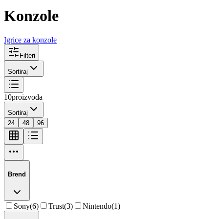
Konzole
Igrice za konzole
Filteri
Sortiraj
10
proizvoda
Sortiraj
24
48
96
Brend
Sony
(
6
)
Trust
(
3
)
Nintendo
(
1
)