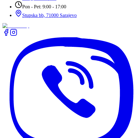
Pon - Pet: 9:00 - 17:00
Stupska bb, 71000 Sarajevo