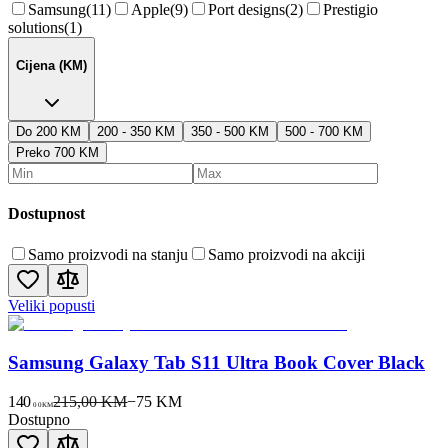
Samsung
(
11
)
Apple
(
9
)
Port designs
(
2
)
Prestigio
solutions
(
1
)
Cijena (KM)
Do 200 KM
200 - 350 KM
350 - 500 KM
500 - 700 KM
Preko 700 KM
Dostupnost
Samo proizvodi na stanju
Samo proizvodi na akciji
Veliki popusti
Samsung Galaxy Tab S11 Ultra Book Cover Black
140
215,00 KM
−
75
KM
00
KM
Dostupno