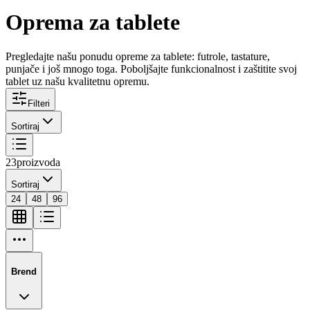
Oprema za tablete
Pregledajte našu ponudu opreme za tablete: futrole, tastature,
punjače i još mnogo toga. Poboljšajte funkcionalnost i zaštitite svoj
tablet uz našu kvalitetnu opremu.
Filteri
Sortiraj
23
proizvoda
Sortiraj
24
48
96
Brend