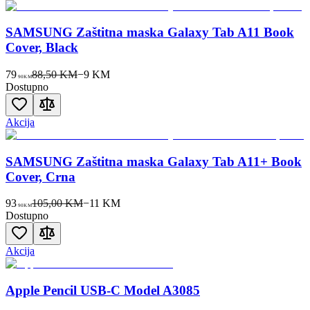
SAMSUNG Zaštitna maska Galaxy Tab A11 Book
Cover, Black
79
88,50 KM
−
9
KM
90
KM
Dostupno
Akcija
SAMSUNG Zaštitna maska Galaxy Tab A11+ Book
Cover, Crna
93
105,00 KM
−
11
KM
90
KM
Dostupno
Akcija
Apple Pencil USB-C Model A3085