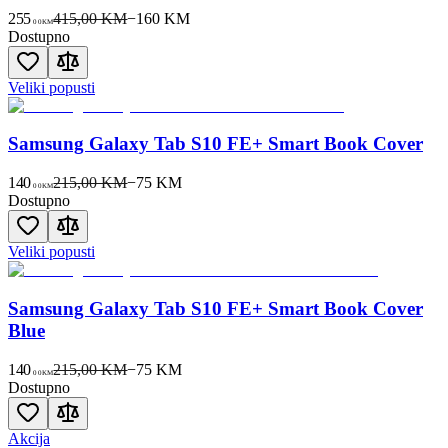
255
415,00 KM
−
160
KM
00
KM
Dostupno
Veliki popusti
Samsung Galaxy Tab S10 FE+ Smart Book Cover
140
215,00 KM
−
75
KM
00
KM
Dostupno
Veliki popusti
Samsung Galaxy Tab S10 FE+ Smart Book Cover
Blue
140
215,00 KM
−
75
KM
00
KM
Dostupno
Akcija