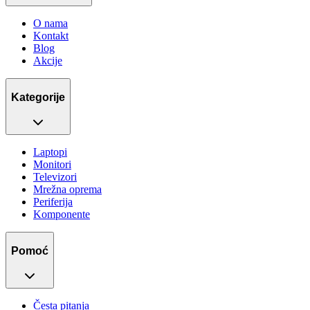
O nama
Kontakt
Blog
Akcije
Kategorije
Laptopi
Monitori
Televizori
Mrežna oprema
Periferija
Komponente
Pomoć
Česta pitanja