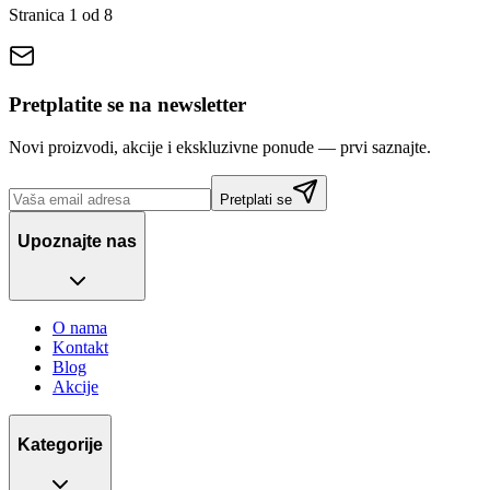
Stranica
1
od
8
Pretplatite se na newsletter
Novi proizvodi, akcije i ekskluzivne ponude — prvi saznajte.
Pretplati se
Upoznajte nas
O nama
Kontakt
Blog
Akcije
Kategorije