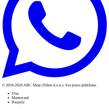
© 2016-
2026
ABC Shop (Telnet d.o.o.). Sva prava pridržana.
Visa
Mastercard
Pouzeće