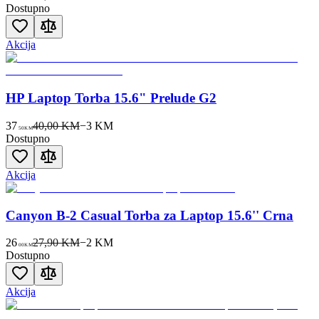
Dostupno
Akcija
HP Laptop Torba 15.6" Prelude G2
37
40,00 KM
−
3
KM
50
KM
Dostupno
Akcija
Canyon B-2 Casual Torba za Laptop 15.6'' Crna
26
27,90 KM
−
2
KM
00
KM
Dostupno
Akcija