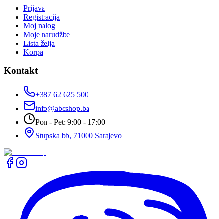
Prijava
Registracija
Moj nalog
Moje narudžbe
Lista želja
Korpa
Kontakt
+387 62 625 500
info@abcshop.ba
Pon - Pet: 9:00 - 17:00
Stupska bb, 71000 Sarajevo