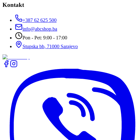
Kontakt
+387 62 625 500
info@abcshop.ba
Pon - Pet: 9:00 - 17:00
Stupska bb, 71000 Sarajevo