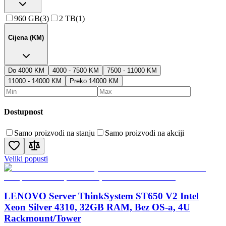
960 GB
(
3
)
2 TB
(
1
)
Cijena (KM)
Do 4000 KM
4000 - 7500 KM
7500 - 11000 KM
11000 - 14000 KM
Preko 14000 KM
Dostupnost
Samo proizvodi na stanju
Samo proizvodi na akciji
Veliki popusti
LENOVO Server ThinkSystem ST650 V2 Intel
Xeon Silver 4310, 32GB RAM, Bez OS-a, 4U
Rackmount/Tower