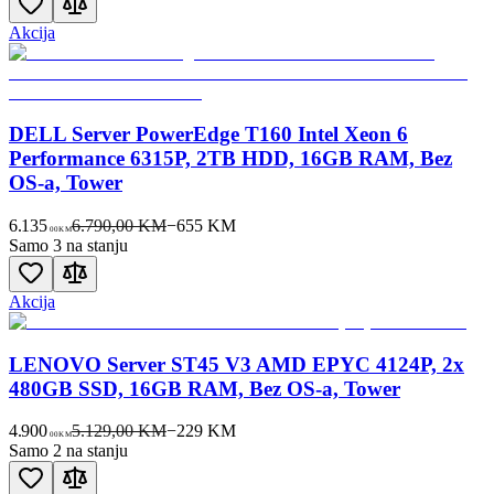
Akcija
DELL Server PowerEdge T160 Intel Xeon 6
Performance 6315P, 2TB HDD, 16GB RAM, Bez
OS-a, Tower
6.135
6.790,00 KM
−
655
KM
00
KM
Samo 3 na stanju
Akcija
LENOVO Server ST45 V3 AMD EPYC 4124P, 2x
480GB SSD, 16GB RAM, Bez OS-a, Tower
4.900
5.129,00 KM
−
229
KM
00
KM
Samo 2 na stanju