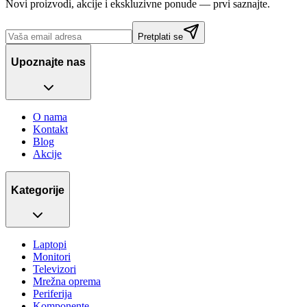
Novi proizvodi, akcije i ekskluzivne ponude — prvi saznajte.
Pretplati se
Upoznajte nas
O nama
Kontakt
Blog
Akcije
Kategorije
Laptopi
Monitori
Televizori
Mrežna oprema
Periferija
Komponente