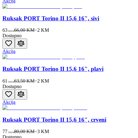
Akcija
Ruksak PORT Torino II 15,6 16", sivi
63
66,00 KM
−
2
KM
90
KM
Dostupno
Akcija
Ruksak PORT Torino II 15,6 16", plavi
61
63,50 KM
−
2
KM
50
KM
Dostupno
Akcija
Ruksak PORT Torino II 15,6 16", crveni
77
80,00 KM
−
3
KM
50
KM
Dostupno