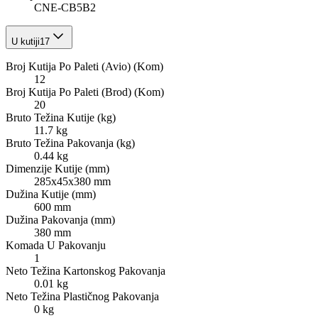
CNE-CB5B2
U kutiji
17
Broj Kutija Po Paleti (Avio) (Kom)
12
Broj Kutija Po Paleti (Brod) (Kom)
20
Bruto Težina Kutije (kg)
11.7 kg
Bruto Težina Pakovanja (kg)
0.44 kg
Dimenzije Kutije (mm)
285x45x380 mm
Dužina Kutije (mm)
600 mm
Dužina Pakovanja (mm)
380 mm
Komada U Pakovanju
1
Neto Težina Kartonskog Pakovanja
0.01 kg
Neto Težina Plastičnog Pakovanja
0 kg