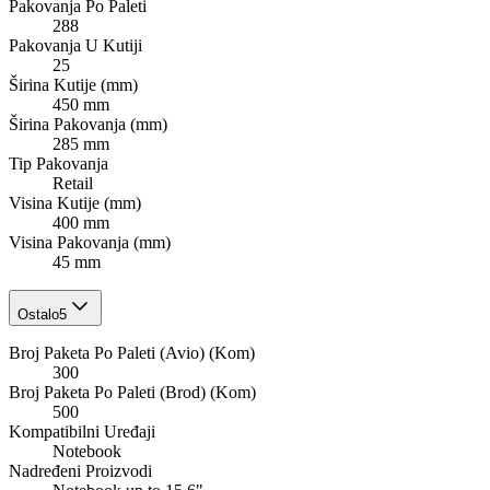
Pakovanja Po Paleti
288
Pakovanja U Kutiji
25
Širina Kutije (mm)
450 mm
Širina Pakovanja (mm)
285 mm
Tip Pakovanja
Retail
Visina Kutije (mm)
400 mm
Visina Pakovanja (mm)
45 mm
Ostalo
5
Broj Paketa Po Paleti (Avio) (Kom)
300
Broj Paketa Po Paleti (Brod) (Kom)
500
Kompatibilni Uređaji
Notebook
Nadređeni Proizvodi