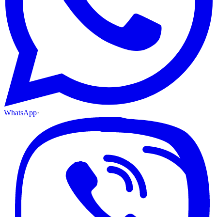
WhatsApp
·