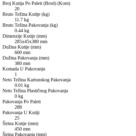
Broj Kutija Po Paleti (Brod) (Kom)
20
Bruto Težina Kutije (kg)
11.7 kg
Bruto Težina Pakovanja (kg)
0.44 kg
Dimenzije Kutije (mm)
285x45x380 mm
Dužina Kutije (mm)
600 mm
Dužina Pakovanja (mm)
380 mm
Komada U Pakovanju
1
Neto Težina Kartonskog Pakovanja
0.01 kg
Neto Težina Plastičnog Pakovanja
0 kg
Pakovanja Po Paleti
288
Pakovanja U Kutiji
25
Širina Kutije (mm)
450 mm
Širina Pakovanja (mm)