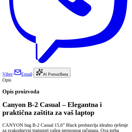
Viber
·
Email
·
AI Pomoć
Beta
Opis
Opis proizvoda
Canyon B-2 Casual – Elegantna i
praktična zaštita za vaš laptop
CANYON bag B-2 Casual 15.6” Black predstavlja idealno rješenje
za svakodnevni transport vašeg prenosnog računara. Ova torba