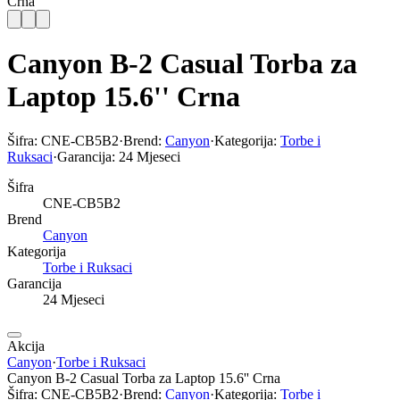
Crna
Canyon B-2 Casual Torba za
Laptop 15.6'' Crna
Šifra:
CNE-CB5B2
·
Brend:
Canyon
·
Kategorija:
Torbe i
Ruksaci
·
Garancija:
24 Mjeseci
Šifra
CNE-CB5B2
Brend
Canyon
Kategorija
Torbe i Ruksaci
Garancija
24 Mjeseci
Akcija
Canyon
·
Torbe i Ruksaci
Canyon B-2 Casual Torba za Laptop 15.6'' Crna
Šifra:
CNE-CB5B2
·
Brend:
Canyon
·
Kategorija:
Torbe i