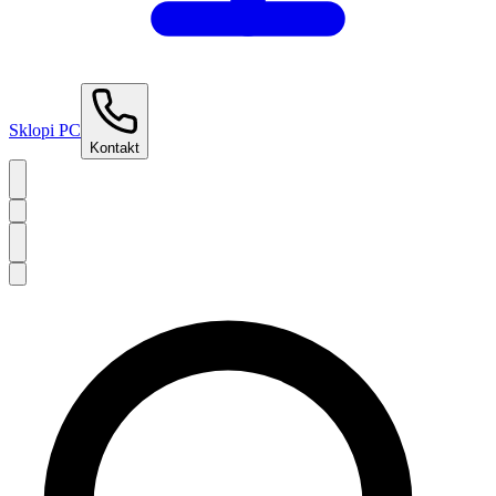
Sklopi PC
Kontakt