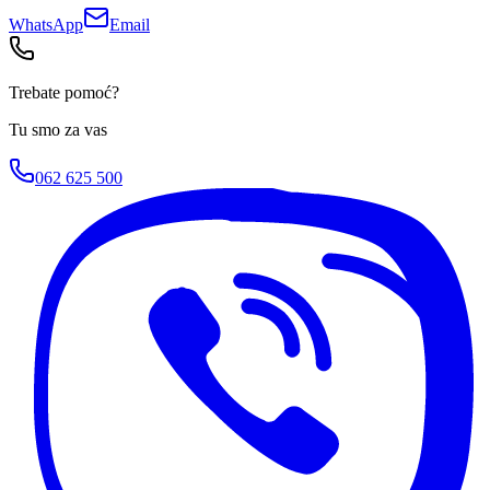
WhatsApp
Email
Trebate pomoć?
Tu smo za vas
062 625 500