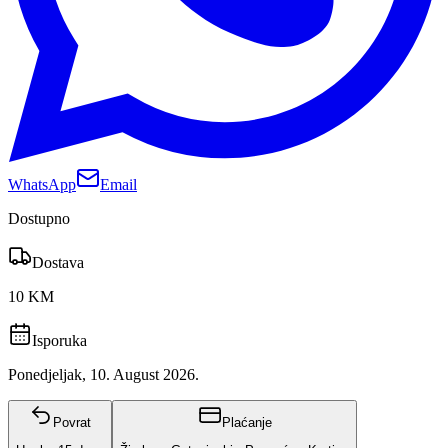
WhatsApp
Email
Dostupno
Dostava
10 KM
Isporuka
Ponedjeljak, 10. August 2026.
Povrat
Plaćanje