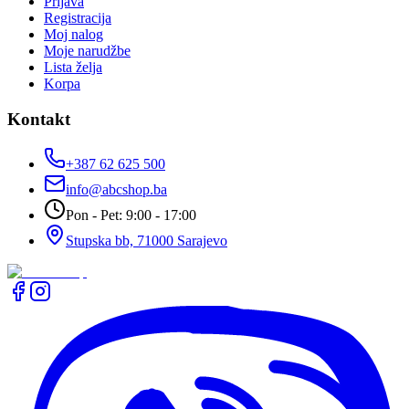
Prijava
Registracija
Moj nalog
Moje narudžbe
Lista želja
Korpa
Kontakt
+387 62 625 500
info@abcshop.ba
Pon - Pet: 9:00 - 17:00
Stupska bb, 71000 Sarajevo