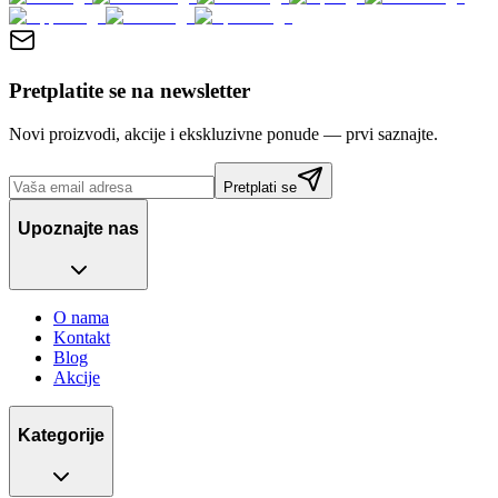
Pretplatite se na newsletter
Novi proizvodi, akcije i ekskluzivne ponude — prvi saznajte.
Pretplati se
Upoznajte nas
O nama
Kontakt
Blog
Akcije
Kategorije