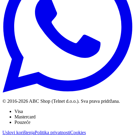
© 2016-
2026
ABC Shop (Telnet d.o.o.). Sva prava pridržana.
Visa
Mastercard
Pouzeće
Uslovi korištenja
Politika privatnosti
Cookies