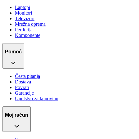
Laptopi
Monitori
Televizori
Mrežna oprema
Periferija
Komponente
Pomoć
Česta pitanja
Dostava
Povrati
Garancije
Uputstvo za kupovinu
Moj račun