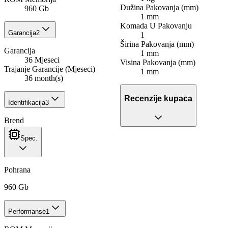
Dužina Pakovanja (mm)
960 Gb
1 mm
Komada U Pakovanju
Garancija
2
1
Širina Pakovanja (mm)
Garancija
1 mm
36 Mjeseci
Visina Pakovanja (mm)
Trajanje Garancije (Mjeseci)
1 mm
36 month(s)
Recenzije kupaca
Identifikacija
3
Brend
Spec.
Pohrana
960 Gb
Performanse
1