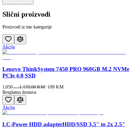
Slični proizvodi
Proizvodi iz iste kategorije
Akcija
Lenovo ThinkSystem 7450 PRO 960GB M.2 NVMe
PCIe 4.0 SSD
1.050
1.159,00 KM
−
109
KM
00
KM
Besplatna dostava
Akcija
LC-Power HDD adapterHDD/SSD 3,5" to 2x 2,5"