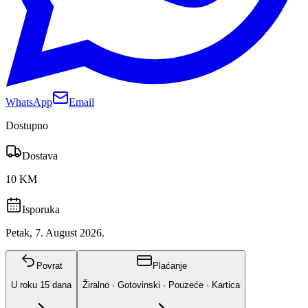
WhatsApp
Email
Dostupno
Dostava
10 KM
Isporuka
Petak, 7. August 2026.
Povrat
Plaćanje
U roku
15
dana
Žiralno · Gotovinski · Pouzeće · Kartica