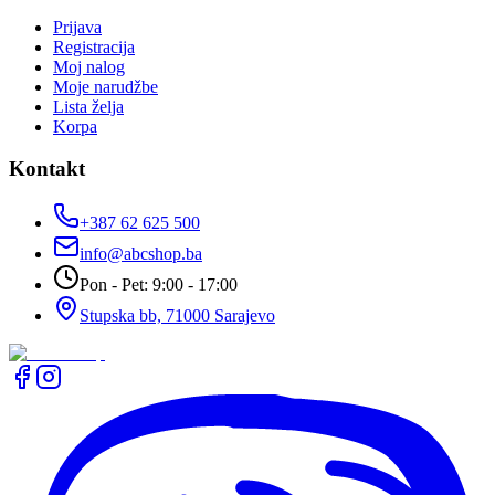
Prijava
Registracija
Moj nalog
Moje narudžbe
Lista želja
Korpa
Kontakt
+387 62 625 500
info@abcshop.ba
Pon - Pet: 9:00 - 17:00
Stupska bb, 71000 Sarajevo