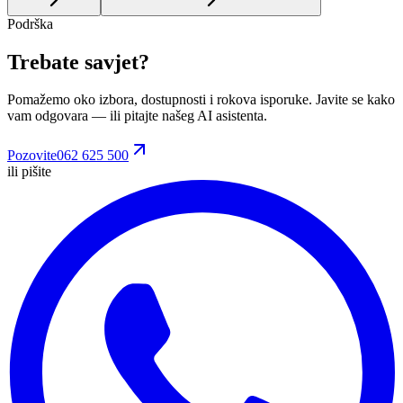
Podrška
Trebate savjet?
Pomažemo oko izbora, dostupnosti i rokova isporuke. Javite se kako
vam odgovara
— ili pitajte našeg AI asistenta.
Pozovite
062 625 500
ili pišite