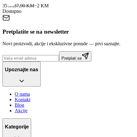
35
37,90 KM
−
2
KM
50
KM
Dostupno
Pretplatite se na newsletter
Novi proizvodi, akcije i ekskluzivne ponude — prvi saznajte.
Pretplati se
Upoznajte nas
O nama
Kontakt
Blog
Akcije
Kategorije