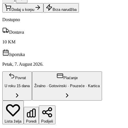
Dodaj u korpu
Brza narudžba
Dostupno
Dostava
10 KM
Isporuka
Petak, 7. August 2026.
Povrat
Plaćanje
U roku
15
dana
Žiralno · Gotovinski · Pouzeće · Kartica
Lista želja
Poredi
Podijeli