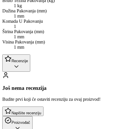
Bruto Težina Pakovanja (kg)
1 kg
Dužina Pakovanja (mm)
1 mm
Komada U Pakovanju
1
Širina Pakovanja (mm)
1 mm
Visina Pakovanja (mm)
1 mm
Recenzije
Još nema recenzija
Budite prvi koji će ostaviti recenziju za ovaj proizvod!
Napišite recenziju
Proizvođač