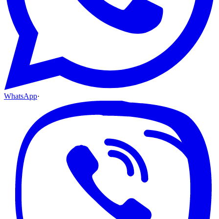
WhatsApp
·