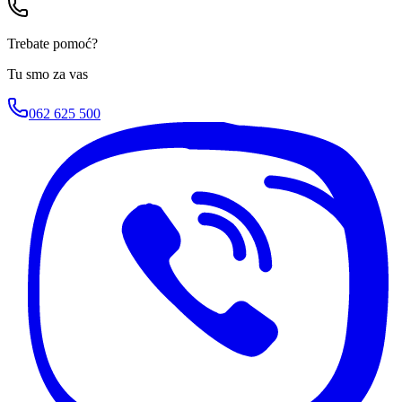
Trebate pomoć?
Tu smo za vas
062 625 500