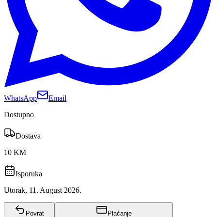
WhatsApp
Email
Dostupno
Dostava
10 KM
Isporuka
Utorak, 11. August 2026.
Povrat
Plaćanje