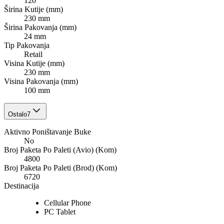
120
Širina Kutije (mm)
230 mm
Širina Pakovanja (mm)
24 mm
Tip Pakovanja
Retail
Visina Kutije (mm)
230 mm
Visina Pakovanja (mm)
100 mm
Ostalo
7
Aktivno Poništavanje Buke
No
Broj Paketa Po Paleti (Avio) (Kom)
4800
Broj Paketa Po Paleti (Brod) (Kom)
6720
Destinacija
Cellular Phone
PC Tablet