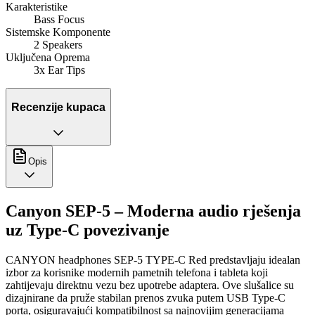
Karakteristike
Bass Focus
Sistemske Komponente
2 Speakers
Uključena Oprema
3x Ear Tips
Recenzije kupaca
Opis
Canyon SEP-5 – Moderna audio rješenja
uz Type-C povezivanje
CANYON headphones SEP-5 TYPE-C Red predstavljaju idealan
izbor za korisnike modernih pametnih telefona i tableta koji
zahtijevaju direktnu vezu bez upotrebe adaptera. Ove slušalice su
dizajnirane da pruže stabilan prenos zvuka putem USB Type-C
porta, osiguravajući kompatibilnost sa najnovijim generacijama