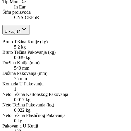
Tip Montaže
In Ear
Šifra proizvoda
CNS-CEP5R
U kutiji
14
Bruto Težina Kutije (kg)
5.2 kg
Bruto Težina Pakovanja (kg)
0.039 kg
Dužina Kutije (mm)
540 mm
Dužina Pakovanja (mm)
75 mm
Komada U Pakovanju
1
Neto Težina Kartonskog Pakovanja
0.017 kg
Neto Težina Pakovanja (kg)
0.022 kg
Neto Težina Plastičnog Pakovanja
0 kg
Pakovanja U Kutiji