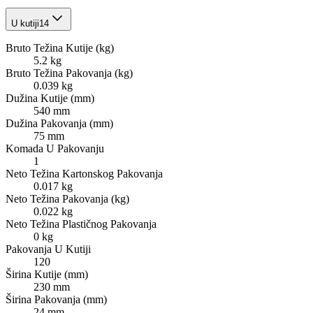
U kutiji
14
Bruto Težina Kutije (kg)
5.2 kg
Bruto Težina Pakovanja (kg)
0.039 kg
Dužina Kutije (mm)
540 mm
Dužina Pakovanja (mm)
75 mm
Komada U Pakovanju
1
Neto Težina Kartonskog Pakovanja
0.017 kg
Neto Težina Pakovanja (kg)
0.022 kg
Neto Težina Plastičnog Pakovanja
0 kg
Pakovanja U Kutiji
120
Širina Kutije (mm)
230 mm
Širina Pakovanja (mm)
24 mm