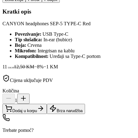
Kratki opis
CANYON headphones SEP-5 TYPE-C Red
Povezivanje:
USB Type-C
Tip slušalica:
In-ear (bubice)
Boja:
Crvena
Mikrofon:
Integrisan na kablu
Kompatibilnost:
Uređaji sa Type-C portom
11
12,50 KM
−
8
%
−
1
KM
50
KM
Cijena uključuje PDV
Količina
1
Dodaj u korpu
Brza narudžba
Trebate pomoć?