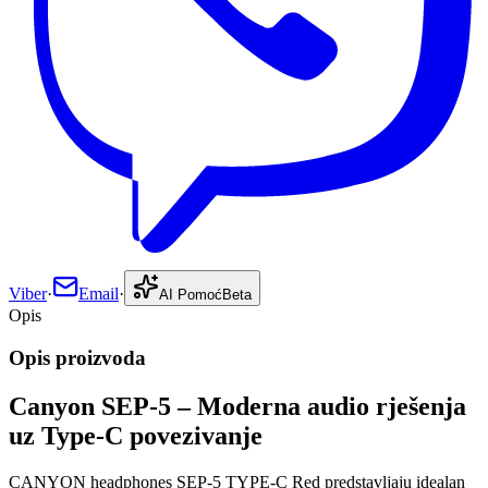
Viber
·
Email
·
AI Pomoć
Beta
Opis
Opis proizvoda
Canyon SEP-5 – Moderna audio rješenja
uz Type-C povezivanje
CANYON headphones SEP-5 TYPE-C Red predstavljaju idealan