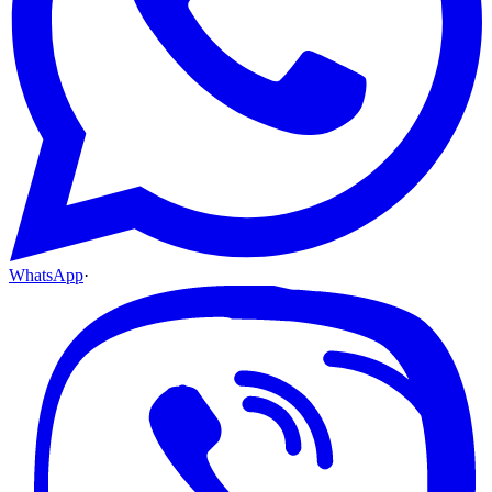
WhatsApp
·