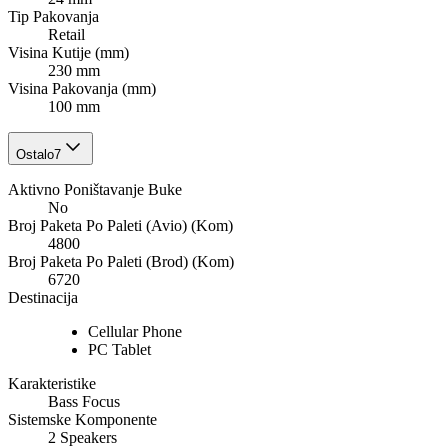
Tip Pakovanja
Retail
Visina Kutije (mm)
230 mm
Visina Pakovanja (mm)
100 mm
Ostalo
7
Aktivno Poništavanje Buke
No
Broj Paketa Po Paleti (Avio) (Kom)
4800
Broj Paketa Po Paleti (Brod) (Kom)
6720
Destinacija
Cellular Phone
PC Tablet
Karakteristike
Bass Focus
Sistemske Komponente
2 Speakers