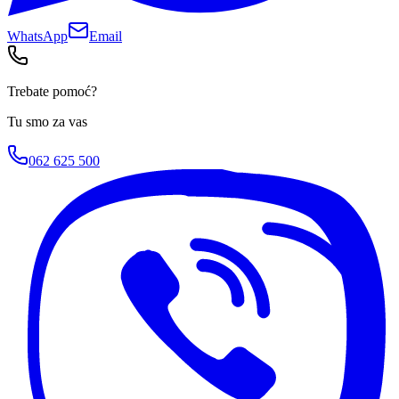
WhatsApp
Email
Trebate pomoć?
Tu smo za vas
062 625 500