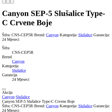
Canyon SEP-5 Slušalice Type-
C Crvene Boje
Šifra:
CNS-CEP5R
·
Brend:
Canyon
·
Kategorija:
Slušalice
·
Garancija:
24 Mjeseci
Šifra
CNS-CEP5R
Brend
Canyon
Kategorija
Slušalice
Garancija
24 Mjeseci
Akcija
Canyon
·
Slušalice
Canyon SEP-5 Slušalice Type-C Crvene Boje
Šifra:
CNS-CEP5R
·
Brend:
Canyon
·
Kategorija:
Slušalice
·
Garancija:
24 Mjeseci