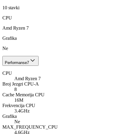
10
stavki
CPU
Amd Ryzen 7
Grafika
Ne
Performanse
7
CPU
Amd Ryzen 7
Broj Jezgri CPU-A
8
Cache Memorija CPU
16M
Frekvencija CPU
3.4GHz
Grafika
Ne
MAX_FREQUENCY_CPU
4.6GHz