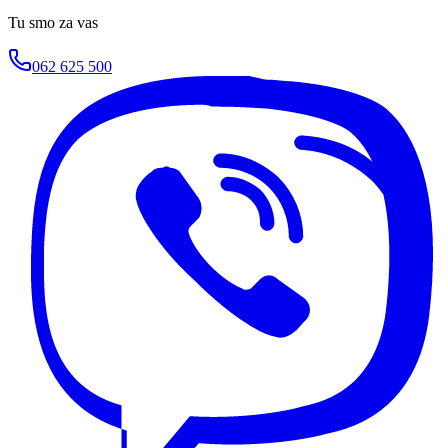
Tu smo za vas
062 625 500