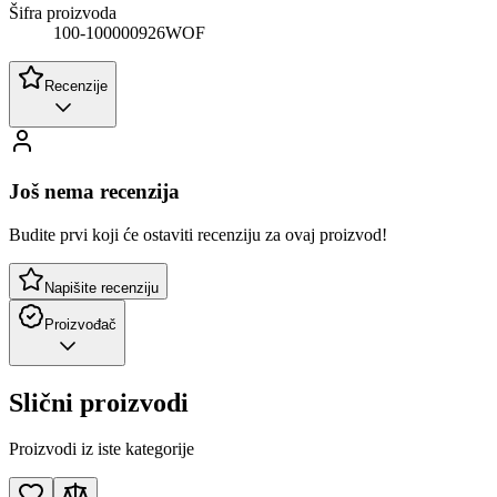
Šifra proizvoda
100-100000926WOF
Recenzije
Još nema recenzija
Budite prvi koji će ostaviti recenziju za ovaj proizvod!
Napišite recenziju
Proizvođač
Slični proizvodi
Proizvodi iz iste kategorije