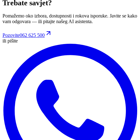
Trebate savjet?
Pomažemo oko izbora, dostupnosti i rokova isporuke. Javite se kako
vam odgovara
— ili pitajte našeg AI asistenta.
Pozovite
062 625 500
ili pišite