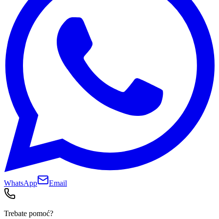
WhatsApp
Email
Trebate pomoć?