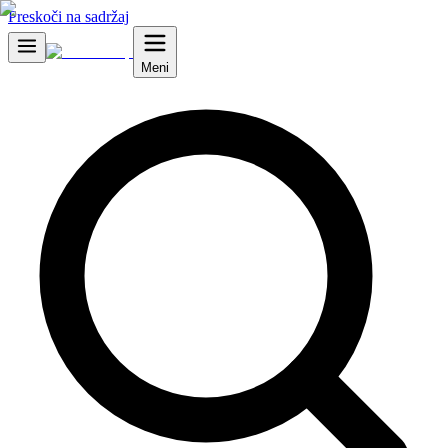
Preskoči na sadržaj
Meni