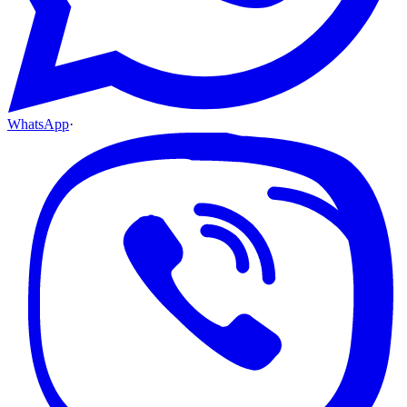
WhatsApp
·