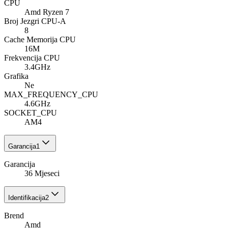
CPU
Amd Ryzen 7
Broj Jezgri CPU-A
8
Cache Memorija CPU
16M
Frekvencija CPU
3.4GHz
Grafika
Ne
MAX_FREQUENCY_CPU
4.6GHz
SOCKET_CPU
AM4
Garancija
1
Garancija
36 Mjeseci
Identifikacija
2
Brend
Amd