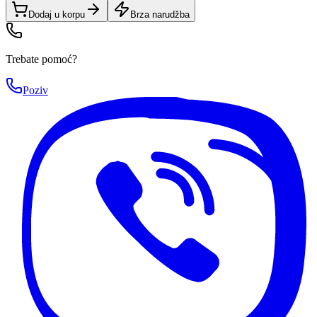
Dodaj u korpu
Brza narudžba
Trebate pomoć?
Poziv