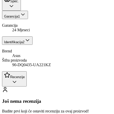
Spec.
Garancija
1
Garancija
24 Mjeseci
Identifikacija
2
Brend
Asus
Šifra proizvoda
90-DQ0435-UA221KZ
Recenzije
Još nema recenzija
Budite prvi koji će ostaviti recenziju za ovaj proizvod!