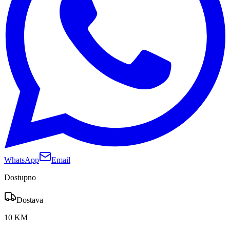
WhatsApp
Email
Dostupno
Dostava
10 KM