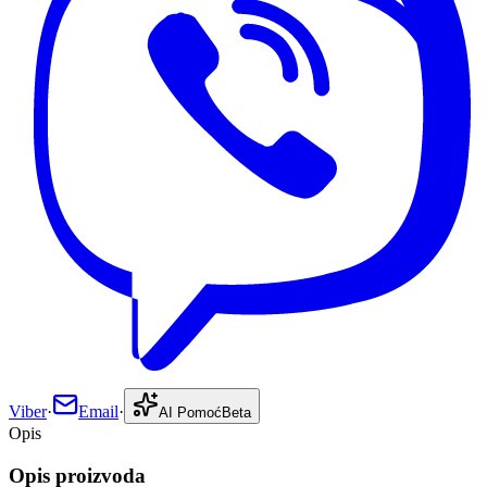
Viber
·
Email
·
AI Pomoć
Beta
Opis
Opis proizvoda