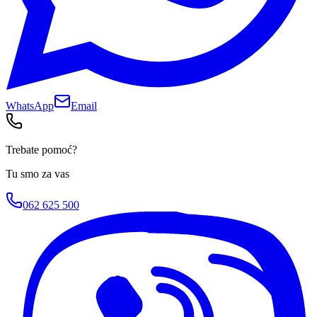
WhatsApp
Email
Trebate pomoć?
Tu smo za vas
062 625 500