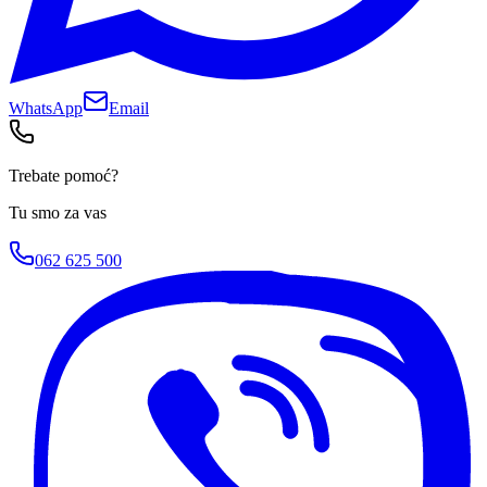
WhatsApp
Email
Trebate pomoć?
Tu smo za vas
062 625 500