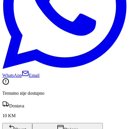
WhatsApp
Email
Trenutno nije dostupno
Dostava
10 KM