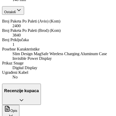
Ostalo
6
Broj Paketa Po Paleti (Avio) (Kom)
2400
Broj Paketa Po Paleti (Brod) (Kom)
3840
Broj Priključaka
1
Posebne Karakteristike
Slim Design MagSafe Wireless Charging Aluminum Case
Invisible Power Display
Prikaz Snage
Digital Display
Ugrađeni Kabel
No
Recenzije kupaca
Opis