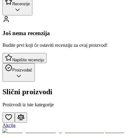
Recenzije
Još nema recenzija
Budite prvi koji će ostaviti recenziju za ovaj proizvod!
Napišite recenziju
Proizvođač
Slični proizvodi
Proizvodi iz iste kategorije
Akcija