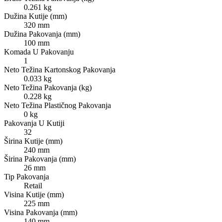
0.261 kg
Dužina Kutije (mm)
320 mm
Dužina Pakovanja (mm)
100 mm
Komada U Pakovanju
1
Neto Težina Kartonskog Pakovanja
0.033 kg
Neto Težina Pakovanja (kg)
0.228 kg
Neto Težina Plastičnog Pakovanja
0 kg
Pakovanja U Kutiji
32
Širina Kutije (mm)
240 mm
Širina Pakovanja (mm)
26 mm
Tip Pakovanja
Retail
Visina Kutije (mm)
225 mm
Visina Pakovanja (mm)
140 mm