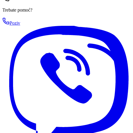
Trebate pomoć?
Poziv