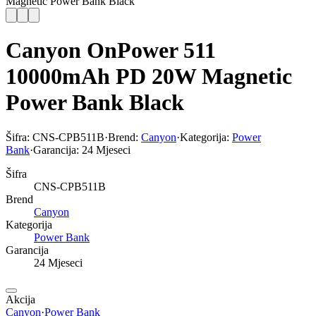
Magnetic Power Bank Black
Canyon OnPower 511
10000mAh PD 20W Magnetic
Power Bank Black
Šifra:
CNS-CPB511B
·
Brend:
Canyon
·
Kategorija:
Power
Bank
·
Garancija:
24 Mjeseci
Šifra
CNS-CPB511B
Brend
Canyon
Kategorija
Power Bank
Garancija
24 Mjeseci
Akcija
Canyon
·
Power Bank