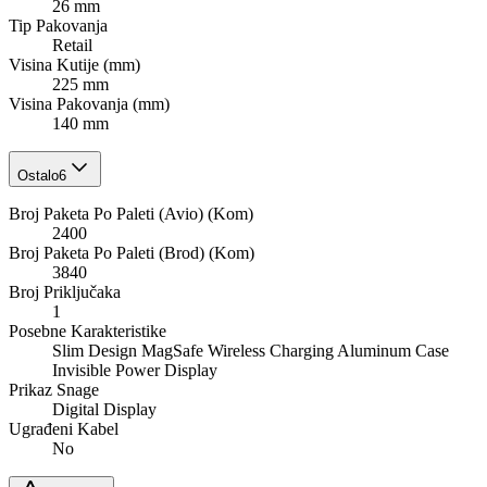
26 mm
Tip Pakovanja
Retail
Visina Kutije (mm)
225 mm
Visina Pakovanja (mm)
140 mm
Ostalo
6
Broj Paketa Po Paleti (Avio) (Kom)
2400
Broj Paketa Po Paleti (Brod) (Kom)
3840
Broj Priključaka
1
Posebne Karakteristike
Slim Design MagSafe Wireless Charging Aluminum Case
Invisible Power Display
Prikaz Snage
Digital Display
Ugrađeni Kabel
No