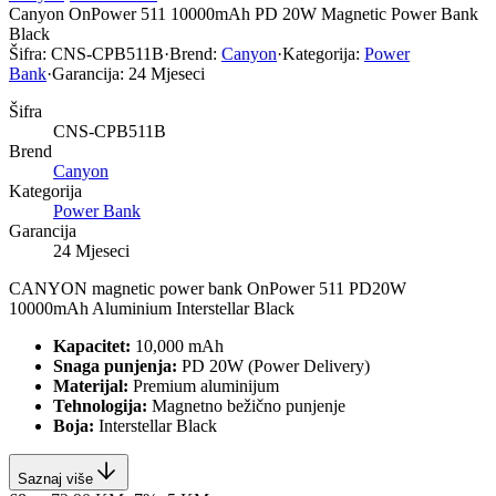
Canyon OnPower 511 10000mAh PD 20W Magnetic Power Bank
Black
Šifra:
CNS-CPB511B
·
Brend:
Canyon
·
Kategorija:
Power
Bank
·
Garancija:
24 Mjeseci
Šifra
CNS-CPB511B
Brend
Canyon
Kategorija
Power Bank
Garancija
24 Mjeseci
CANYON magnetic power bank OnPower 511 PD20W
10000mAh Aluminium Interstellar Black
Kapacitet:
10,000 mAh
Snaga punjenja:
PD 20W (Power Delivery)
Materijal:
Premium aluminijum
Tehnologija:
Magnetno bežično punjenje
Boja:
Interstellar Black
Saznaj više