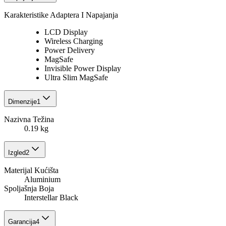
Karakteristike Adaptera I Napajanja
LCD Display
Wireless Charging
Power Delivery
MagSafe
Invisible Power Display
Ultra Slim MagSafe
Dimenzije
1
Nazivna Težina
0.19 kg
Izgled
2
Materijal Kućišta
Aluminium
Spoljašnja Boja
Interstellar Black
Garancija
4