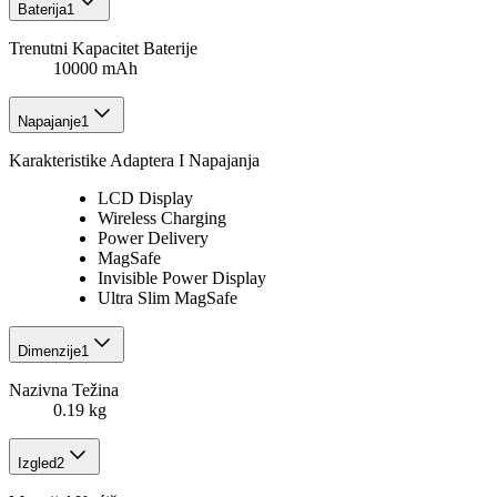
Baterija
1
Trenutni Kapacitet Baterije
10000 mAh
Napajanje
1
Karakteristike Adaptera I Napajanja
LCD Display
Wireless Charging
Power Delivery
MagSafe
Invisible Power Display
Ultra Slim MagSafe
Dimenzije
1
Nazivna Težina
0.19 kg
Izgled
2