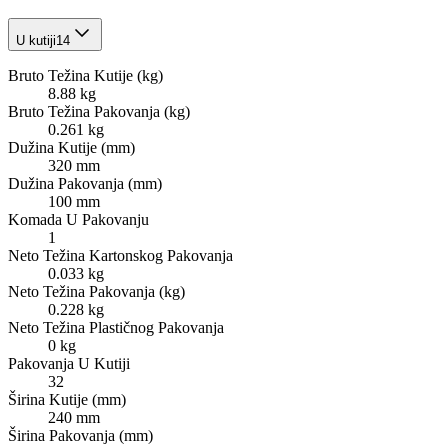
U kutiji
14
Bruto Težina Kutije (kg)
8.88 kg
Bruto Težina Pakovanja (kg)
0.261 kg
Dužina Kutije (mm)
320 mm
Dužina Pakovanja (mm)
100 mm
Komada U Pakovanju
1
Neto Težina Kartonskog Pakovanja
0.033 kg
Neto Težina Pakovanja (kg)
0.228 kg
Neto Težina Plastičnog Pakovanja
0 kg
Pakovanja U Kutiji
32
Širina Kutije (mm)
240 mm
Širina Pakovanja (mm)