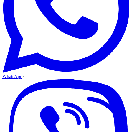
WhatsApp
·