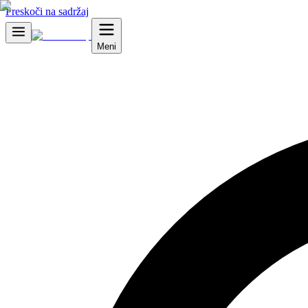
Preskoči na sadržaj
Meni