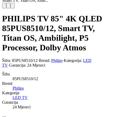
Smart TV, Titan OS, Amb...
PHILIPS TV 85" 4K QLED
85PUS8510/12, Smart TV,
Titan OS, Ambilight, P5
Processor, Dolby Atmos
Šifra:
85PUS8510/12
·
Brend:
Philips
·
Kategorija:
LED
TV
·
Garancija:
24 Mjeseci
Šifra
85PUS8510/12
Brend
Philips
Kategorija
LED TV
Garancija
24 Mjeseci