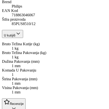
Brend
Philips
EAN Kod
718863046067
Šifra proizvoda
85PUS8510/12
U kutiji
6
Bruto Težina Kutije (kg)
1 kg
Bruto Težina Pakovanja (kg)
1 kg
Dužina Pakovanja (mm)
1 mm
Komada U Pakovanju
1
Širina Pakovanja (mm)
1 mm
Visina Pakovanja (mm)
1 mm
Recenzije