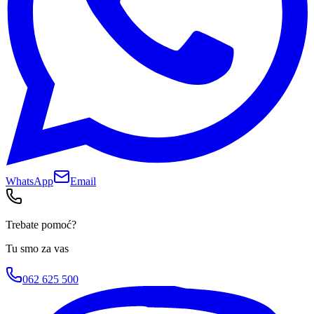
WhatsApp
Email
Trebate pomoć?
Tu smo za vas
062 625 500