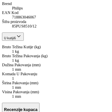
Brend
Philips
EAN Kod
718863046067
Šifra proizvoda
85PUS8510/12
U kutiji
6
Bruto Težina Kutije (kg)
1 kg
Bruto Težina Pakovanja (kg)
1 kg
Dužina Pakovanja (mm)
1 mm
Komada U Pakovanju
1
Širina Pakovanja (mm)
1 mm
Visina Pakovanja (mm)
1 mm
Recenzije kupaca