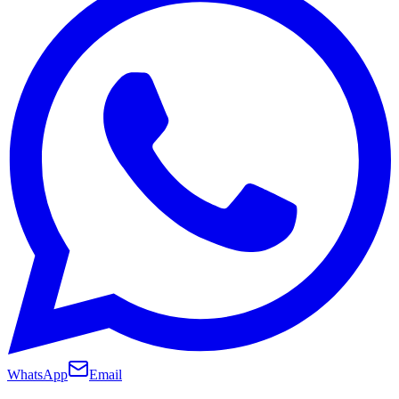
WhatsApp
Email