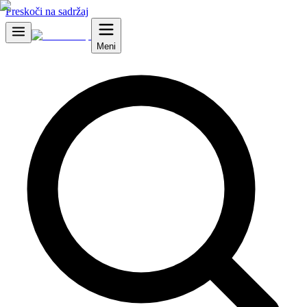
Preskoči na sadržaj
Meni