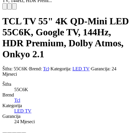
TV, 144Hz, HDR Premi...
TCL TV 55" 4K QD-Mini LED
55C6K, Google TV, 144Hz,
HDR Premium, Dolby Atmos,
Onkyo 2.1
Šifra:
55C6K
·
Brend:
Tcl
·
Kategorija:
LED TV
·
Garancija:
24
Mjeseci
Šifra
55C6K
Brend
Tcl
Kategorija
LED TV
Garancija
24 Mjeseci