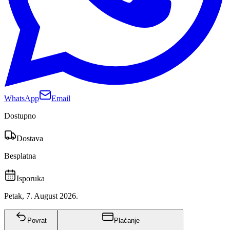
WhatsApp
Email
Dostupno
Dostava
Besplatna
Isporuka
Petak, 7. August 2026.
Povrat
Plaćanje