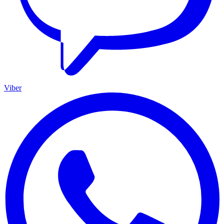
Viber