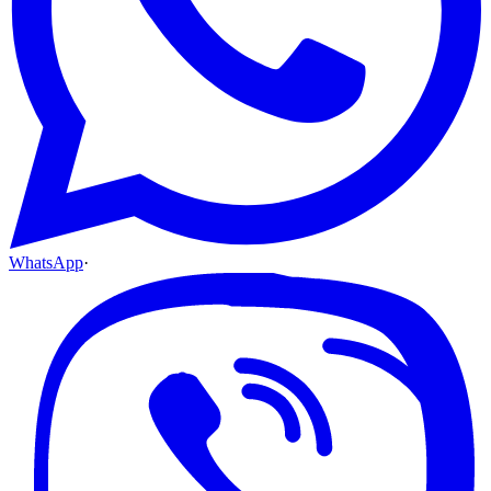
WhatsApp
·