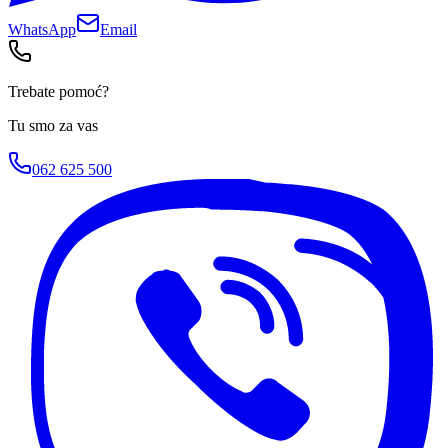
WhatsApp
Email
Trebate pomoć?
Tu smo za vas
062 625 500