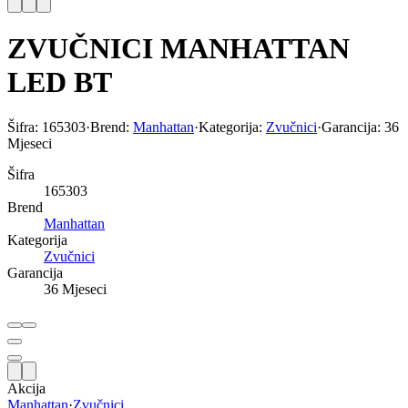
ZVUČNICI MANHATTAN
LED BT
Šifra:
165303
·
Brend:
Manhattan
·
Kategorija:
Zvučnici
·
Garancija:
36
Mjeseci
Šifra
165303
Brend
Manhattan
Kategorija
Zvučnici
Garancija
36 Mjeseci
Akcija
Manhattan
·
Zvučnici