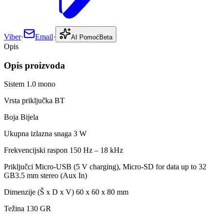
Viber
·
Email
·
AI Pomoć
Beta
Opis
Opis proizvoda
Sistem 1.0 mono
Vrsta priključka BT
Boja Bijela
Ukupna izlazna snaga 3 W
Frekvencijski raspon 150 Hz – 18 kHz
Priključci Micro-USB (5 V charging), Micro-SD for data up to 32
GB3.5 mm stereo (Aux In)
Dimenzije (Š x D x V) 60 x 60 x 80 mm
Težina 130 GR