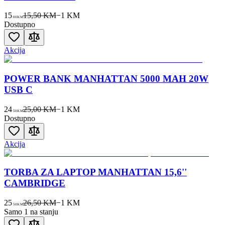
15
15,50 KM
−
1
KM
00
KM
Dostupno
Akcija
POWER BANK MANHATTAN 5000 MAH 20W
USB C
24
25,00 KM
−
1
KM
50
KM
Dostupno
Akcija
TORBA ZA LAPTOP MANHATTAN 15,6''
CAMBRIDGE
25
26,50 KM
−
1
KM
50
KM
Samo 1 na stanju