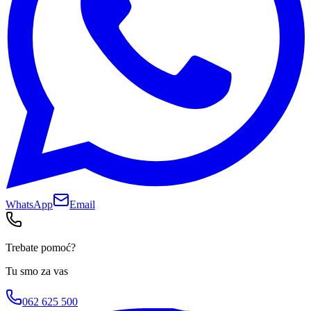
WhatsApp
Email
Trebate pomoć?
Tu smo za vas
062 625 500