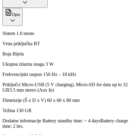
Opis
Sistem 1.0 mono
Vrsta priključka BT
Boja Bijela
Ukupna izlazna snaga 3 W
Frekvencijski raspon 150 Hz – 18 kHz
Priključci Micro-USB (5 V charging), Micro-SD for data up to 32
GB3.5 mm stereo (Aux In)
Dimenzije (Š x D x V) 60 x 60 x 80 mm
Težina 130 GR
Dodatne informacije Battery standby time: > 4 daysBattery charge
time: 2 hrs.