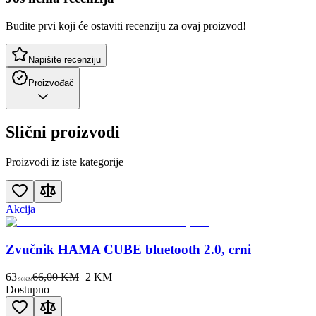
Budite prvi koji će ostaviti recenziju za ovaj proizvod!
Napišite recenziju
Proizvođač
Slični proizvodi
Proizvodi iz iste kategorije
Akcija
Zvučnik HAMA CUBE bluetooth 2.0, crni
63
66,00 KM
−
2
KM
90
KM
Dostupno