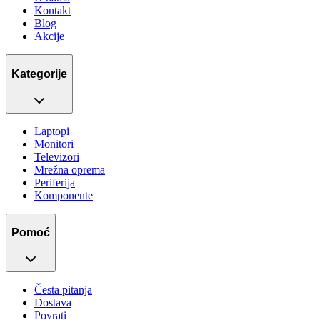
Kontakt
Blog
Akcije
Kategorije
Laptopi
Monitori
Televizori
Mrežna oprema
Periferija
Komponente
Pomoć
Česta pitanja
Dostava
Povrati