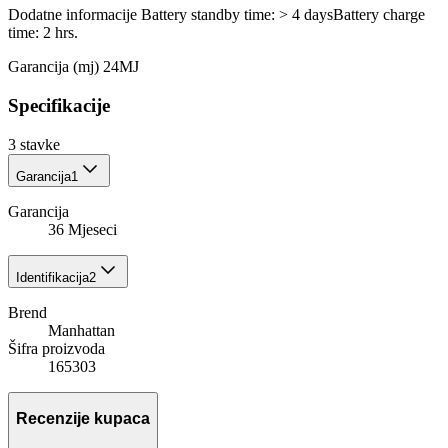
Dodatne informacije Battery standby time: > 4 daysBattery charge
time: 2 hrs.
Garancija (mj) 24MJ
Specifikacije
3
stavke
Garancija
1
Garancija
36 Mjeseci
Identifikacija
2
Brend
Manhattan
Šifra proizvoda
165303
Recenzije kupaca