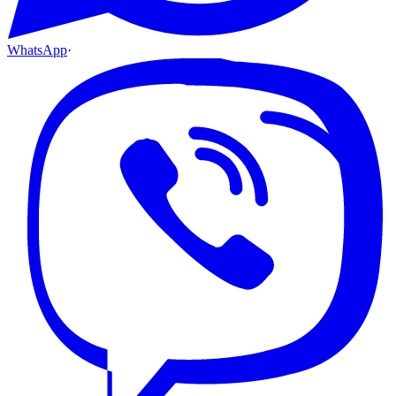
WhatsApp
·