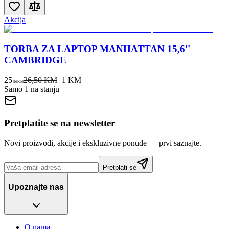
Akcija
TORBA ZA LAPTOP MANHATTAN 15,6''
CAMBRIDGE
25
26,50 KM
−
1
KM
50
KM
Samo 1 na stanju
Pretplatite se na newsletter
Novi proizvodi, akcije i ekskluzivne ponude — prvi saznajte.
Pretplati se
Upoznajte nas
O nama