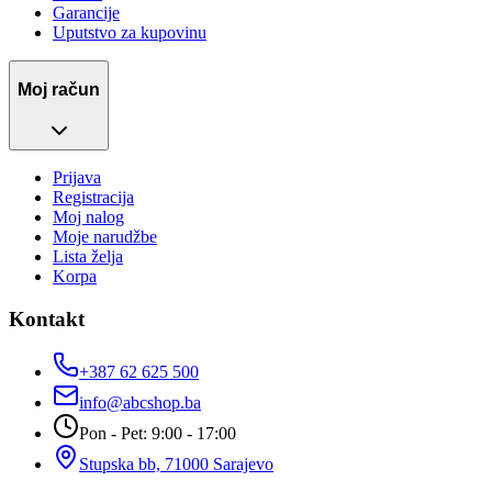
Garancije
Uputstvo za kupovinu
Moj račun
Prijava
Registracija
Moj nalog
Moje narudžbe
Lista želja
Korpa
Kontakt
+387 62 625 500
info@abcshop.ba
Pon - Pet: 9:00 - 17:00
Stupska bb, 71000 Sarajevo