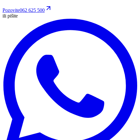
Pozovite
062 625 500
ili pišite