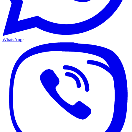
WhatsApp
·