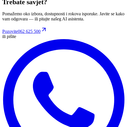
Trebate savjet?
Pomažemo oko izbora, dostupnosti i rokova isporuke. Javite se kako
vam odgovara
— ili pitajte našeg AI asistenta.
Pozovite
062 625 500
ili pišite