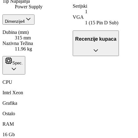
Tip Napajanja
Serijski
Power Supply
1
VGA
Dimenzije
4
1 (15 Pin D Sub)
Dubina (mm)
315 mm
Recenzije kupaca
Nazivna Težina
11.96 kg
Spec.
CPU
Intel Xeon
Grafika
Ostalo
RAM
16 Gb