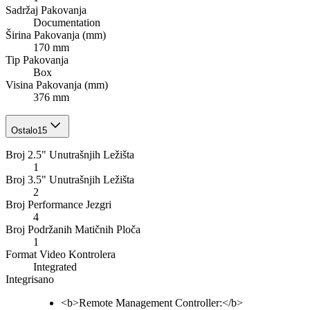
Sadržaj Pakovanja
Documentation
Širina Pakovanja (mm)
170 mm
Tip Pakovanja
Box
Visina Pakovanja (mm)
376 mm
Ostalo
15
Broj 2.5" Unutrašnjih Ležišta
1
Broj 3.5" Unutrašnjih Ležišta
2
Broj Performance Jezgri
4
Broj Podržanih Matičnih Ploča
1
Format Video Kontrolera
Integrated
Integrisano
<b>Remote Management Controller:</b>