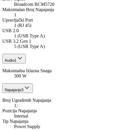
Broadcom BCM5720
Maksimalan Broj Napajanja
1
Upravljački Port
1 (RJ 45)
USB 2.0
1 (USB Type A)
USB 3.2 Gen 1
5 (USB Type A)
Audio
1
Maksimalna Izlazna Snaga
500 W
Napajanje
3
Broj Ugrađenih Napajanja
1;
Pozicija Napajanja
Internal
Tip Napajanja
Power Supply