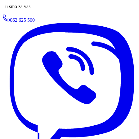
Tu smo za vas
062 625 500