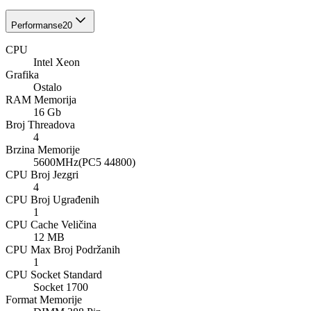
Performanse
20
CPU
Intel Xeon
Grafika
Ostalo
RAM Memorija
16 Gb
Broj Threadova
4
Brzina Memorije
5600MHz(PC5 44800)
CPU Broj Jezgri
4
CPU Broj Ugrađenih
1
CPU Cache Veličina
12 MB
CPU Max Broj Podržanih
1
CPU Socket Standard
Socket 1700
Format Memorije