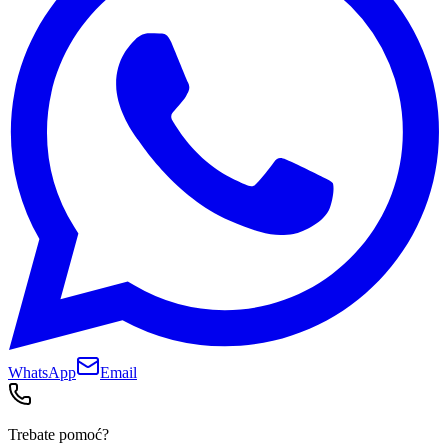
WhatsApp
Email
Trebate pomoć?