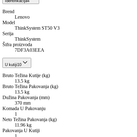
Identifikacija
4
Brend
Lenovo
Model
ThinkSystem ST50 V3
Serija
ThinkSystem
Šifra proizvoda
7DF3A03EEA
U kutiji
10
Bruto Težina Kutije (kg)
13.5 kg
Bruto Težina Pakovanja (kg)
13.5 kg
Dužina Pakovanja (mm)
370 mm
Komada U Pakovanju
1
Neto Težina Pakovanja (kg)
11.96 kg
Pakovanja U Kutiji
1