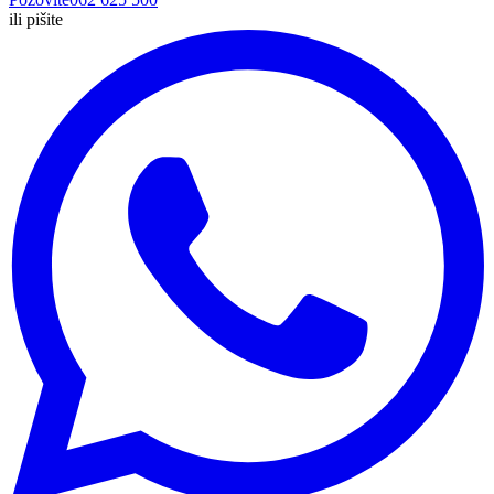
ili pišite