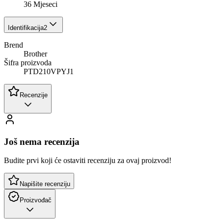
36 Mjeseci
Identifikacija
2
Brend
Brother
Šifra proizvoda
PTD210VPYJ1
Recenzije
Još nema recenzija
Budite prvi koji će ostaviti recenziju za ovaj proizvod!
Napišite recenziju
Proizvođač