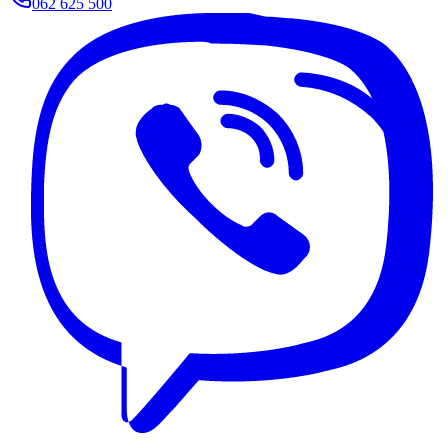
062 625 500