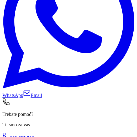
WhatsApp
Email
Trebate pomoć?
Tu smo za vas