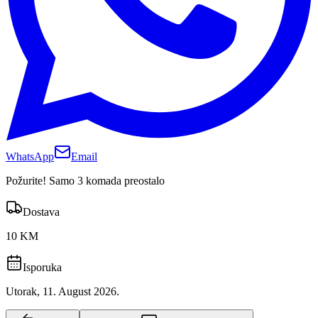
WhatsApp
Email
Požurite! Samo 3 komada preostalo
Dostava
10 KM
Isporuka
Utorak, 11. August 2026.