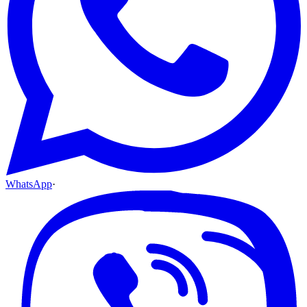
WhatsApp
·