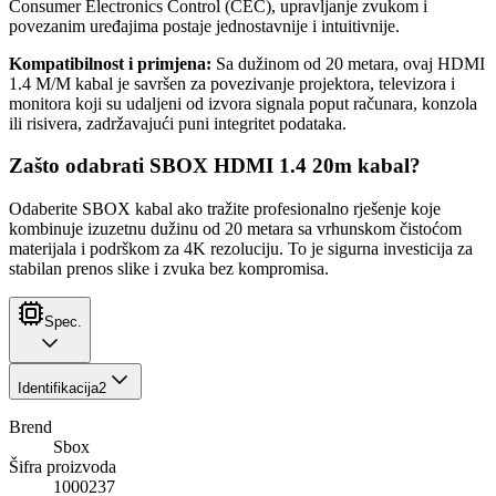
Consumer Electronics Control (CEC), upravljanje zvukom i
povezanim uređajima postaje jednostavnije i intuitivnije.
Kompatibilnost i primjena:
Sa dužinom od 20 metara, ovaj HDMI
1.4 M/M kabal je savršen za povezivanje projektora, televizora i
monitora koji su udaljeni od izvora signala poput računara, konzola
ili risivera, zadržavajući puni integritet podataka.
Zašto odabrati SBOX HDMI 1.4 20m kabal?
Odaberite SBOX kabal ako tražite profesionalno rješenje koje
kombinuje izuzetnu dužinu od 20 metara sa vrhunskom čistoćom
materijala i podrškom za 4K rezoluciju. To je sigurna investicija za
stabilan prenos slike i zvuka bez kompromisa.
Spec.
Identifikacija
2
Brend
Sbox
Šifra proizvoda
1000237