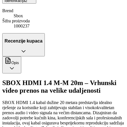
Identifikacija
2
Brend
Sbox
Šifra proizvoda
1000237
Recenzije kupaca
Opis
SBOX HDMI 1.4 M-M 20m – Vrhunski
video prenos na velike udaljenosti
SBOX HDMI 1.4 kabal dužine 20 metara predstavlja idealno
rješenje za korisnike koji zahtijevaju stabilan i visokokvalitetan
prenos audio i video signala na većim distancama. Dizajniran da
zadovolji potrebe kućnih kina, konferencijskih sala i profesionalnih
instalacija, ovaj kabal osigurava besprijekornu reprodukciju sadržaja