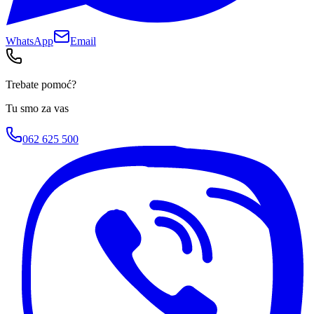
WhatsApp
Email
Trebate pomoć?
Tu smo za vas
062 625 500