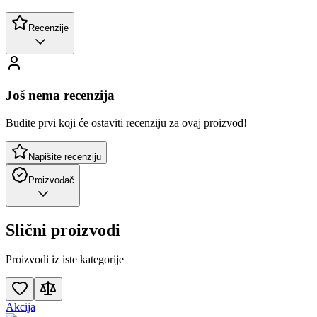
Recenzije
Još nema recenzija
Budite prvi koji će ostaviti recenziju za ovaj proizvod!
Napišite recenziju
Proizvođač
Slični proizvodi
Proizvodi iz iste kategorije
Akcija