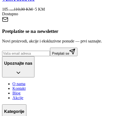
105
110,00 KM
−
5
KM
00
KM
Dostupno
Pretplatite se na newsletter
Novi proizvodi, akcije i ekskluzivne ponude — prvi saznajte.
Pretplati se
Upoznajte nas
O nama
Kontakt
Blog
Akcije
Kategorije