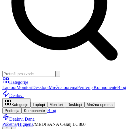
Kategorije
Laptopi
Monitori
Desktopi
Mrežna oprema
Periferija
Komponente
Blog
Dealovi
Kategorije
Laptopi
Monitori
Desktopi
Mrežna oprema
Blog
Periferija
Komponente
Dealovi Dana
Početna
/
Higijena
/
MEDISANA Cesalj LC860