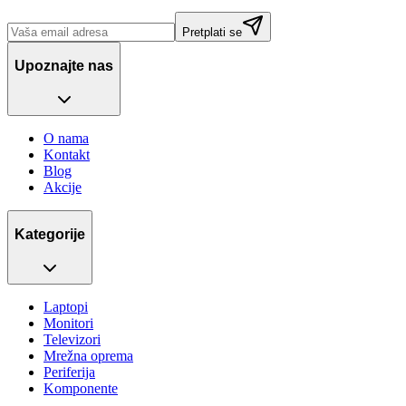
Pretplati se
Upoznajte nas
O nama
Kontakt
Blog
Akcije
Kategorije
Laptopi
Monitori
Televizori
Mrežna oprema
Periferija
Komponente