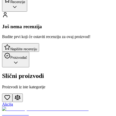
Recenzije
Još nema recenzija
Budite prvi koji će ostaviti recenziju za ovaj proizvod!
Napišite recenziju
Proizvođač
Slični proizvodi
Proizvodi iz iste kategorije
Akcija