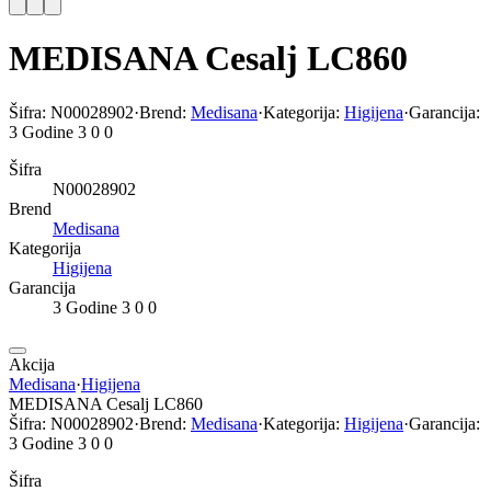
MEDISANA Cesalj LC860
Šifra:
N00028902
·
Brend:
Medisana
·
Kategorija:
Higijena
·
Garancija:
3 Godine 3 0 0
Šifra
N00028902
Brend
Medisana
Kategorija
Higijena
Garancija
3 Godine 3 0 0
Akcija
Medisana
·
Higijena
MEDISANA Cesalj LC860
Šifra:
N00028902
·
Brend:
Medisana
·
Kategorija:
Higijena
·
Garancija:
3 Godine 3 0 0
Šifra