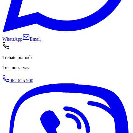
WhatsApp
Email
Trebate pomoć?
Tu smo za vas
062 625 500