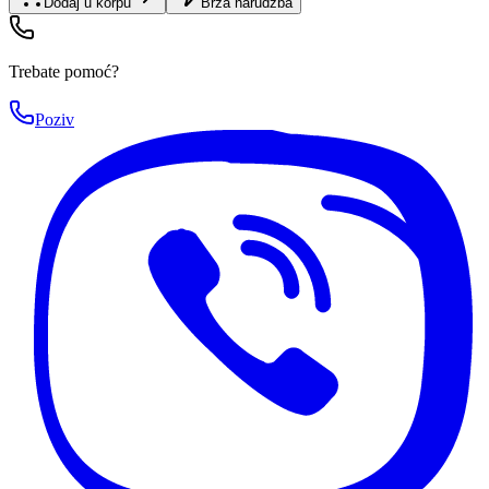
Dodaj u korpu
Brza narudžba
Trebate pomoć?
Poziv