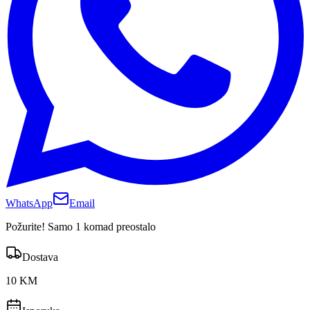
WhatsApp
Email
Požurite! Samo 1 komad preostalo
Dostava
10 KM