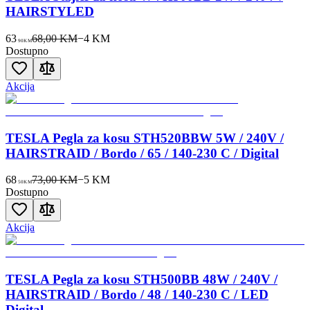
HAIRSTYLED
63
68,00 KM
−
4
KM
90
KM
Dostupno
Akcija
TESLA Pegla za kosu STH520BBW 5W / 240V /
HAIRSTRAID / Bordo / 65 / 140-230 C / Digital
68
73,00 KM
−
5
KM
50
KM
Dostupno
Akcija
TESLA Pegla za kosu STH500BB 48W / 240V /
HAIRSTRAID / Bordo / 48 / 140-230 C / LED
Digital