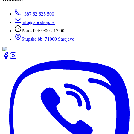
+387 62 625 500
info@abcshop.ba
Pon - Pet: 9:00 - 17:00
Stupska bb, 71000 Sarajevo