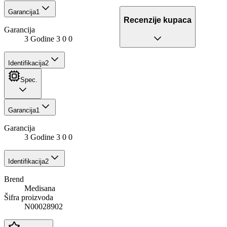
Garancija
1
Recenzije kupaca
Garancija
3 Godine 3 0 0
Identifikacija
2
Spec.
Garancija
1
Garancija
3 Godine 3 0 0
Identifikacija
2
Brend
Medisana
Šifra proizvoda
N00028902