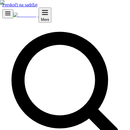
Preskoči na sadržaj
Meni