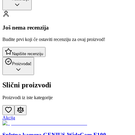
Još nema recenzija
Budite prvi koji će ostaviti recenziju za ovaj proizvod!
Napišite recenziju
Proizvođač
Slični proizvodi
Proizvodi iz iste kategorije
Akcija
Spletna kamera GENIUS WideCam F100