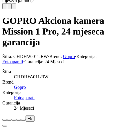
mjeseca garancija
GOPRO Akciona kamera
Mission 1 Pro, 24 mjeseca
garancija
Šifra:
CHDHW-011-RW
·
Brend:
Gopro
·
Kategorija:
Fotoaparati
·
Garancija:
24 Mjeseci
Šifra
CHDHW-011-RW
Brend
Gopro
Kategorija
Fotoaparati
Garancija
24 Mjeseci
+
5