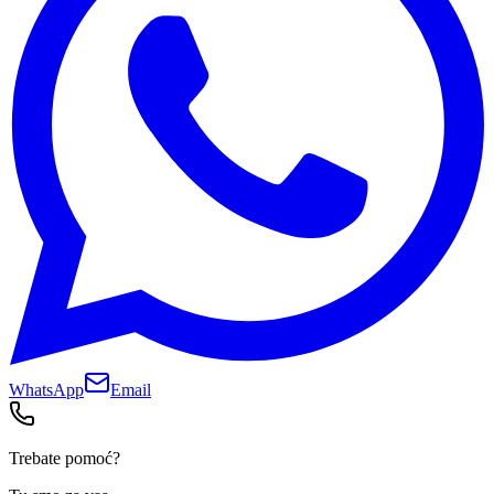
WhatsApp
Email
Trebate pomoć?