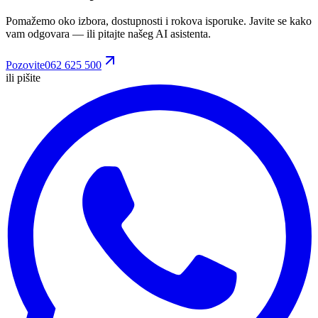
Pomažemo oko izbora, dostupnosti i rokova isporuke. Javite se kako
vam odgovara
— ili pitajte našeg AI asistenta.
Pozovite
062 625 500
ili pišite