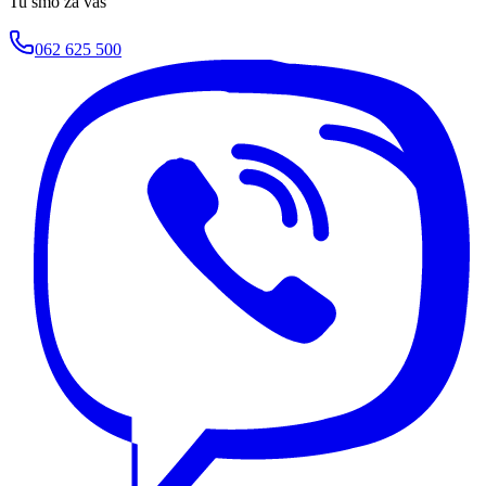
Tu smo za vas
062 625 500