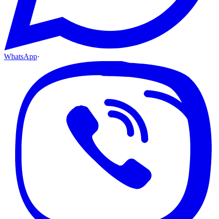
WhatsApp
·