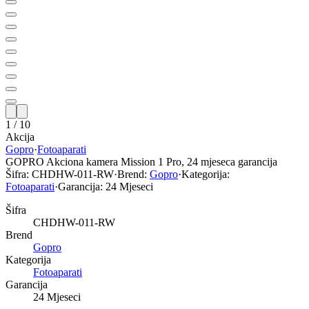
1
/
10
Akcija
Gopro
·
Fotoaparati
GOPRO Akciona kamera Mission 1 Pro, 24 mjeseca garancija
Šifra:
CHDHW-011-RW
·
Brend:
Gopro
·
Kategorija:
Fotoaparati
·
Garancija:
24 Mjeseci
Šifra
CHDHW-011-RW
Brend
Gopro
Kategorija
Fotoaparati
Garancija
24 Mjeseci