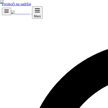
Preskoči na sadržaj
Meni