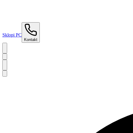
Sklopi PC
Kontakt