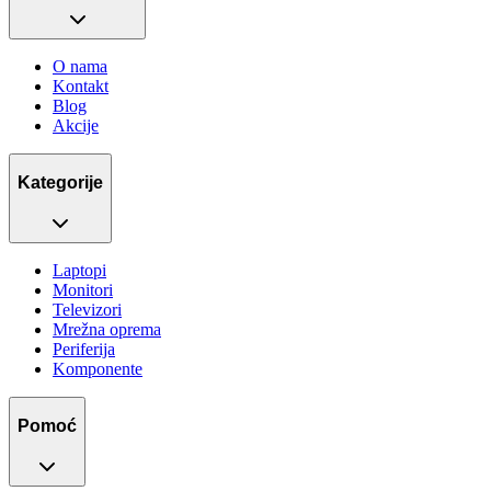
O nama
Kontakt
Blog
Akcije
Kategorije
Laptopi
Monitori
Televizori
Mrežna oprema
Periferija
Komponente
Pomoć