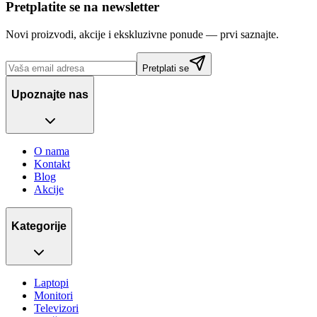
Pretplatite se na newsletter
Novi proizvodi, akcije i ekskluzivne ponude — prvi saznajte.
Pretplati se
Upoznajte nas
O nama
Kontakt
Blog
Akcije
Kategorije
Laptopi
Monitori
Televizori