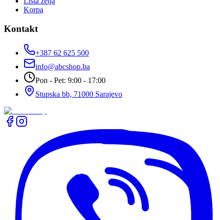
Lista želja
Korpa
Kontakt
+387 62 625 500
info@abcshop.ba
Pon - Pet: 9:00 - 17:00
Stupska bb, 71000 Sarajevo