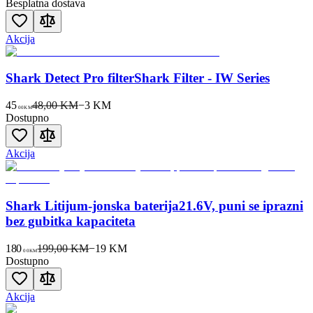
Besplatna dostava
Akcija
Shark Detect Pro filterShark Filter - IW Series
45
48,00 KM
−
3
KM
00
KM
Dostupno
Akcija
Shark Litijum-jonska baterija21.6V, puni se iprazni
bez gubitka kapaciteta
180
199,00 KM
−
19
KM
00
KM
Dostupno
Akcija