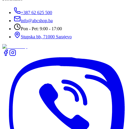
+387 62 625 500
info@abcshop.ba
Pon - Pet: 9:00 - 17:00
Stupska bb, 71000 Sarajevo