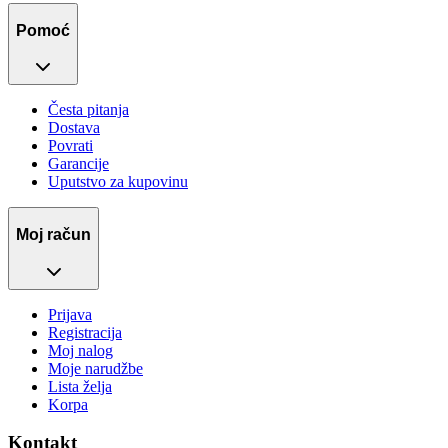
Pomoć
Česta pitanja
Dostava
Povrati
Garancije
Uputstvo za kupovinu
Moj račun
Prijava
Registracija
Moj nalog
Moje narudžbe
Lista želja
Korpa
Kontakt