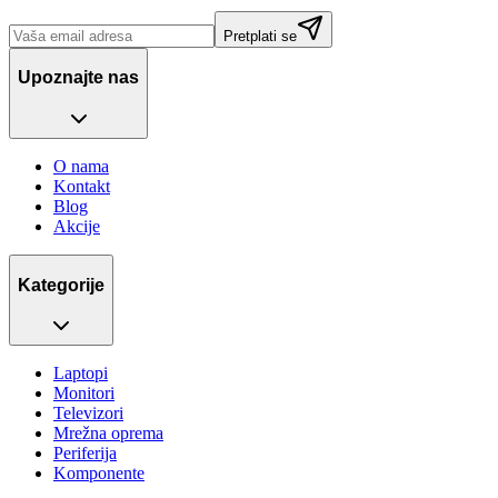
Pretplati se
Upoznajte nas
O nama
Kontakt
Blog
Akcije
Kategorije
Laptopi
Monitori
Televizori
Mrežna oprema
Periferija
Komponente