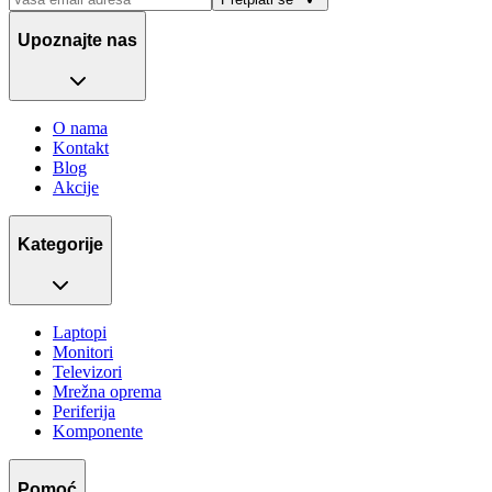
Upoznajte nas
O nama
Kontakt
Blog
Akcije
Kategorije
Laptopi
Monitori
Televizori
Mrežna oprema
Periferija
Komponente
Pomoć