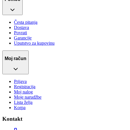
Česta pitanja
Dostava
Povrati
Garancije
Uputstvo za kupovinu
Moj račun
Prijava
Registracija
Moj nalog
Moje narudžbe
Lista želja
Korpa
Kontakt