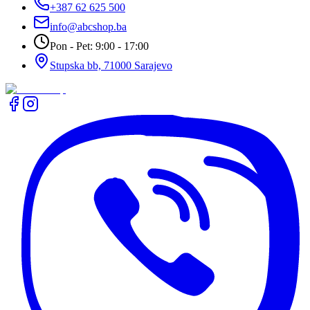
+387 62 625 500
info@abcshop.ba
Pon - Pet: 9:00 - 17:00
Stupska bb, 71000 Sarajevo