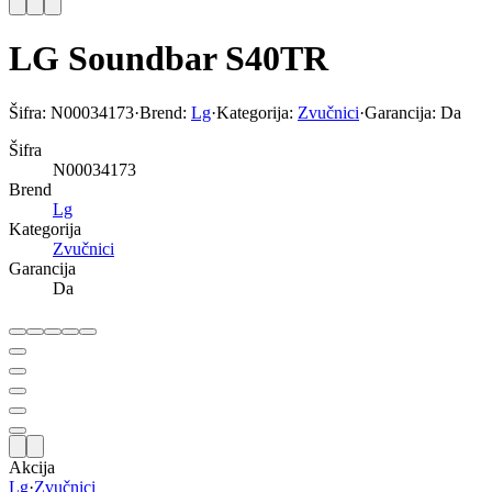
LG Soundbar S40TR
Šifra:
N00034173
·
Brend:
Lg
·
Kategorija:
Zvučnici
·
Garancija:
Da
Šifra
N00034173
Brend
Lg
Kategorija
Zvučnici
Garancija
Da
Akcija
Lg
·
Zvučnici