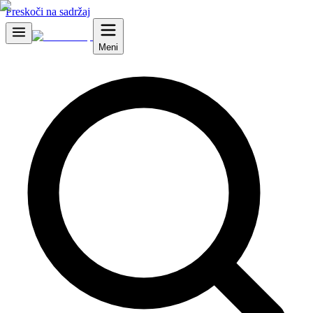
Preskoči na sadržaj
Meni