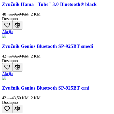
Zvučnik Hama "Tube" 3.0 Bluetooth® black
48
50,50 KM
−
2
KM
90
KM
Dostupno
Akcija
Zvučnik Genius Bluetooth SP-925BT smeđi
42
43,50 KM
−
2
KM
00
KM
Dostupno
Akcija
Zvučnik Genius Bluetooth SP-925BT crni
42
43,50 KM
−
2
KM
00
KM
Dostupno