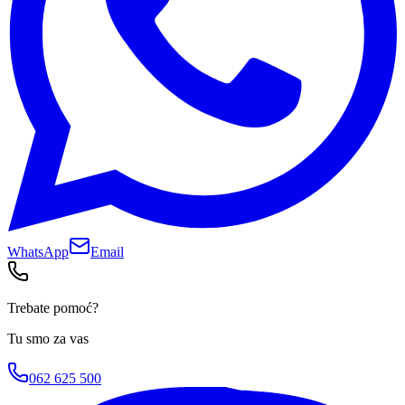
WhatsApp
Email
Trebate pomoć?
Tu smo za vas
062 625 500