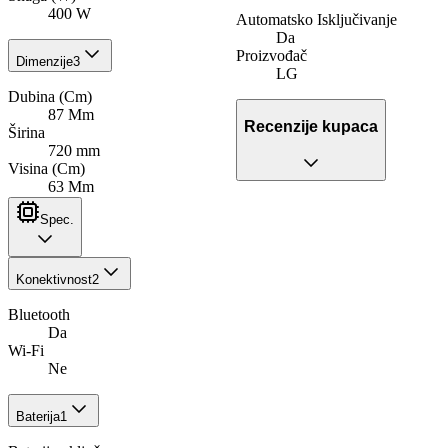
400 W
Automatsko Isključivanje
Da
Proizvođač
Dimenzije
3
LG
Dubina (Cm)
87 Mm
Recenzije kupaca
Širina
720 mm
Visina (Cm)
63 Mm
Spec.
Konektivnost
2
Bluetooth
Da
Wi-Fi
Ne
Baterija
1