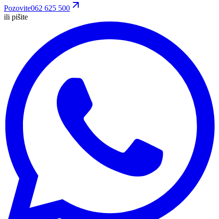
Pozovite
062 625 500
ili pišite