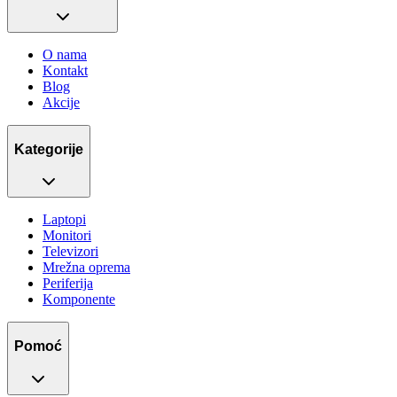
O nama
Kontakt
Blog
Akcije
Kategorije
Laptopi
Monitori
Televizori
Mrežna oprema
Periferija
Komponente
Pomoć