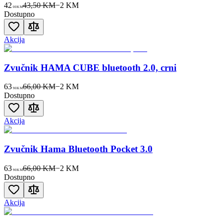
42
43,50 KM
−
2
KM
00
KM
Dostupno
Akcija
Zvučnik HAMA CUBE bluetooth 2.0, crni
63
66,00 KM
−
2
KM
90
KM
Dostupno
Akcija
Zvučnik Hama Bluetooth Pocket 3.0
63
66,00 KM
−
2
KM
90
KM
Dostupno
Akcija