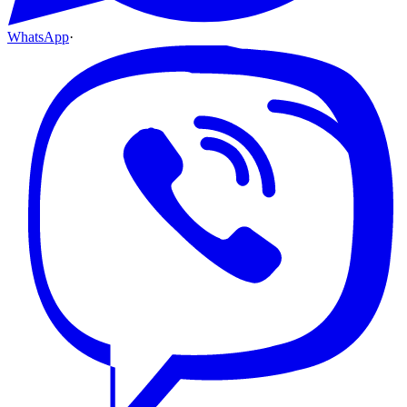
WhatsApp
·