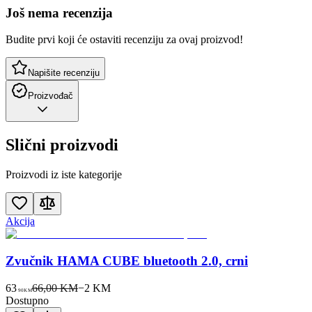
Još nema recenzija
Budite prvi koji će ostaviti recenziju za ovaj proizvod!
Napišite recenziju
Proizvođač
Slični proizvodi
Proizvodi iz iste kategorije
Akcija
Zvučnik HAMA CUBE bluetooth 2.0, crni
63
66,00 KM
−
2
KM
90
KM
Dostupno