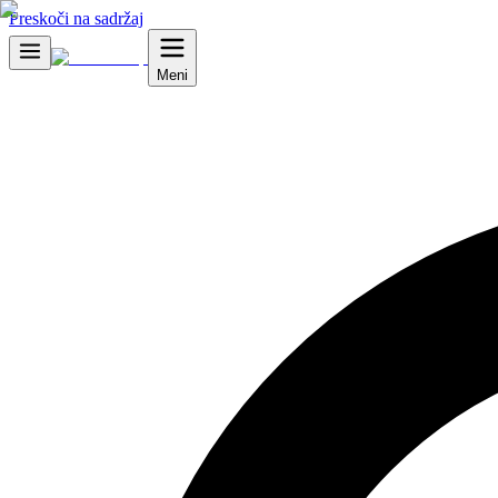
Preskoči na sadržaj
Meni