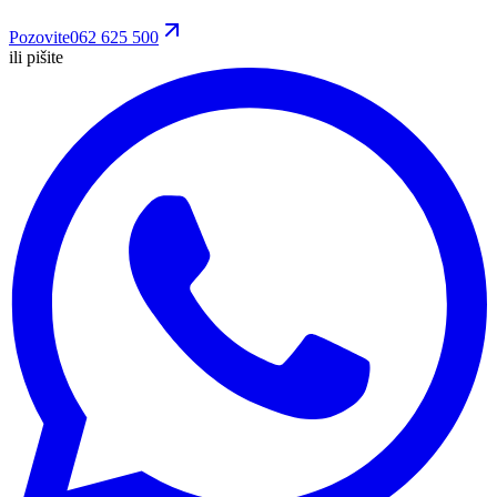
Pozovite
062 625 500
ili pišite