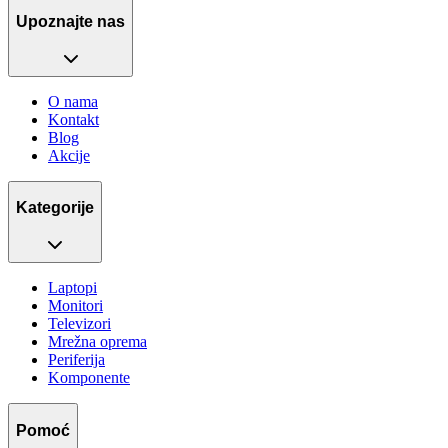
Upoznajte nas
O nama
Kontakt
Blog
Akcije
Kategorije
Laptopi
Monitori
Televizori
Mrežna oprema
Periferija
Komponente
Pomoć