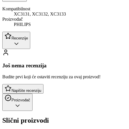
Kompatibilnost
XC3131, XC3132, XC3133
Proizvođač
PHILIPS
Recenzije
Još nema recenzija
Budite prvi koji će ostaviti recenziju za ovaj proizvod!
Napišite recenziju
Proizvođač
Slični proizvodi