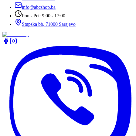
info@abcshop.ba
Pon - Pet: 9:00 - 17:00
Stupska bb, 71000 Sarajevo