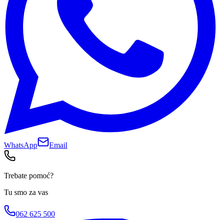
WhatsApp
Email
Trebate pomoć?
Tu smo za vas
062 625 500