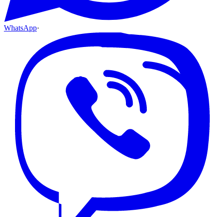
WhatsApp
·