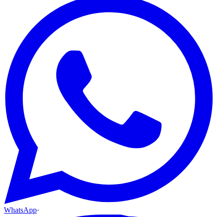
WhatsApp
·