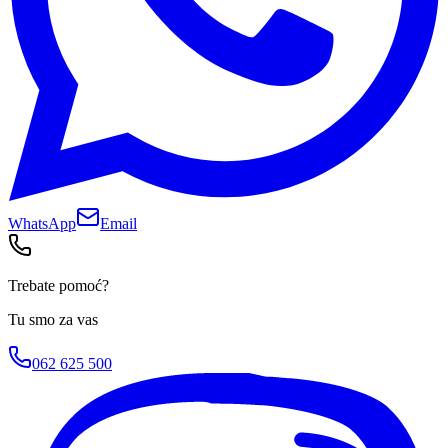
WhatsApp
Email
Trebate pomoć?
Tu smo za vas
062 625 500