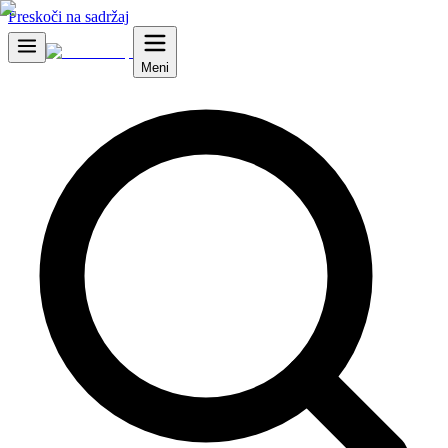
Preskoči na sadržaj
Meni