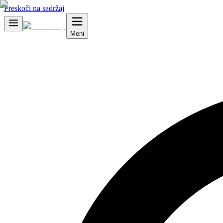
Preskoči na sadržaj
Meni