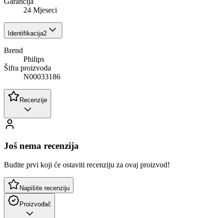
Garancija
24 Mjeseci
Identifikacija
2
Brend
Philips
Šifra proizvoda
N00033186
Recenzije
Još nema recenzija
Budite prvi koji će ostaviti recenziju za ovaj proizvod!
Napišite recenziju
Proizvođač