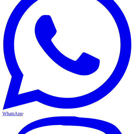
WhatsApp
·