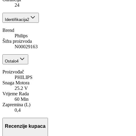
24
Identifikacija
2
Brend
Philips
Šifra proizvoda
N00029163
Ostalo
4
Proizvođač
PHILIPS
Snaga Motora
25.2 V
Vrijeme Rada
60 Min
Zapremina (L)
0,4
Recenzije kupaca