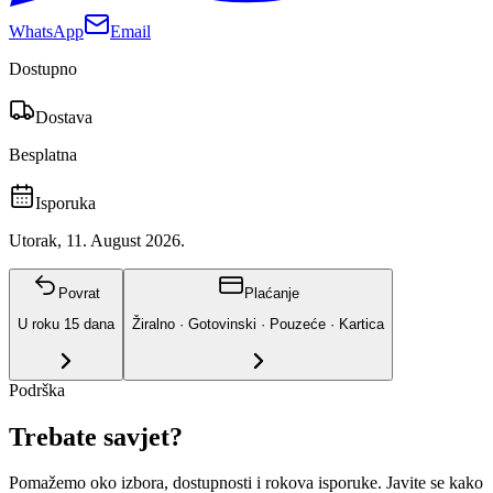
WhatsApp
Email
Dostupno
Dostava
Besplatna
Isporuka
Utorak, 11. August 2026.
Povrat
Plaćanje
U roku
15
dana
Žiralno · Gotovinski · Pouzeće · Kartica
Podrška
Trebate savjet?
Pomažemo oko izbora, dostupnosti i rokova isporuke. Javite se kako