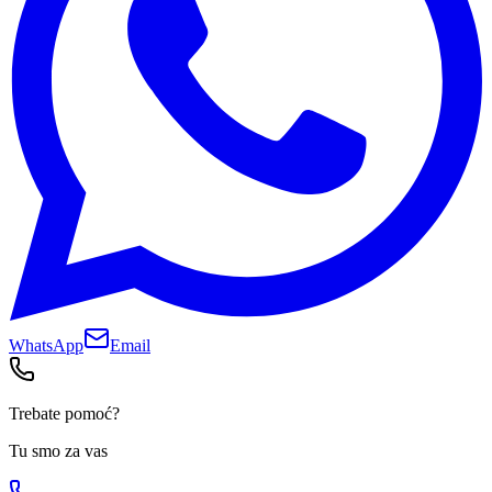
WhatsApp
Email
Trebate pomoć?
Tu smo za vas