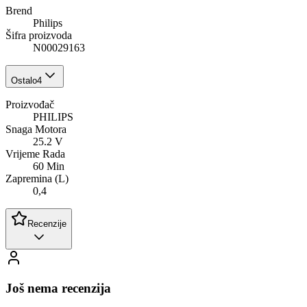
Brend
Philips
Šifra proizvoda
N00029163
Ostalo
4
Proizvođač
PHILIPS
Snaga Motora
25.2 V
Vrijeme Rada
60 Min
Zapremina (L)
0,4
Recenzije
Još nema recenzija