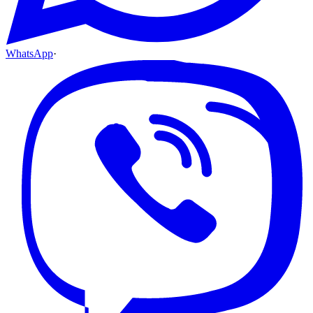
WhatsApp
·