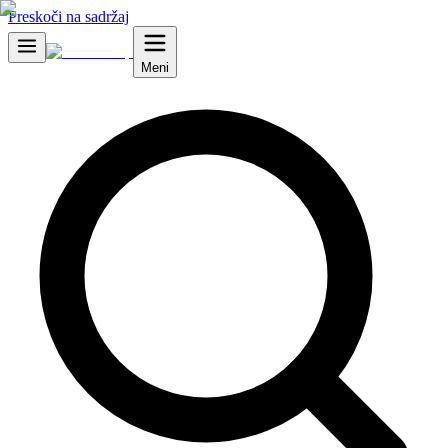
Preskoči na sadržaj
Meni