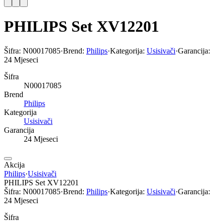
PHILIPS Set XV12201
Šifra:
N00017085
·
Brend:
Philips
·
Kategorija:
Usisivači
·
Garancija:
24 Mjeseci
Šifra
N00017085
Brend
Philips
Kategorija
Usisivači
Garancija
24 Mjeseci
Akcija
Philips
·
Usisivači
PHILIPS Set XV12201
Šifra:
N00017085
·
Brend:
Philips
·
Kategorija:
Usisivači
·
Garancija:
24 Mjeseci
Šifra