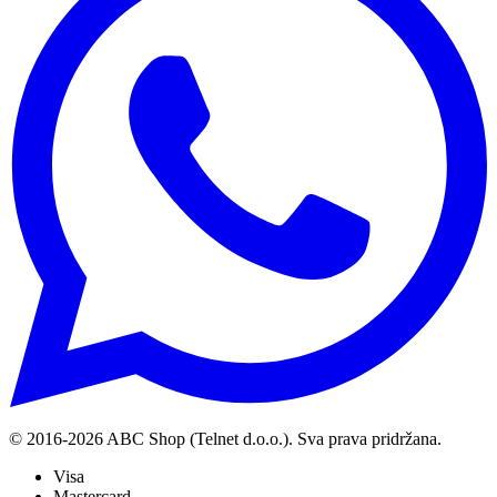
© 2016-
2026
ABC Shop (Telnet d.o.o.). Sva prava pridržana.
Visa
Mastercard