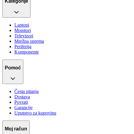
Kategorije
Laptopi
Monitori
Televizori
Mrežna oprema
Periferija
Komponente
Pomoć
Česta pitanja
Dostava
Povrati
Garancije
Uputstvo za kupovinu
Moj račun