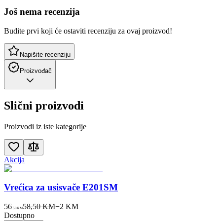
Još nema recenzija
Budite prvi koji će ostaviti recenziju za ovaj proizvod!
Napišite recenziju
Proizvođač
Slični proizvodi
Proizvodi iz iste kategorije
Akcija
Vrećica za usisvače E201SM
56
58,50 KM
−
2
KM
50
KM
Dostupno