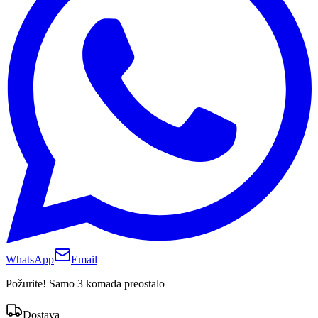
WhatsApp
Email
Požurite! Samo 3 komada preostalo
Dostava