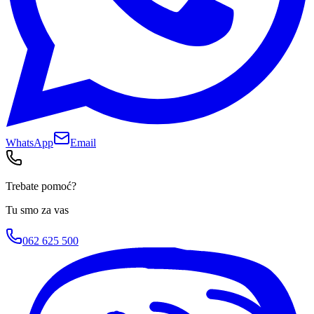
WhatsApp
Email
Trebate pomoć?
Tu smo za vas
062 625 500