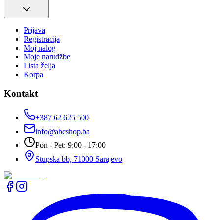
Prijava
Registracija
Moj nalog
Moje narudžbe
Lista želja
Korpa
Kontakt
+387 62 625 500
info@abcshop.ba
Pon - Pet: 9:00 - 17:00
Stupska bb, 71000 Sarajevo