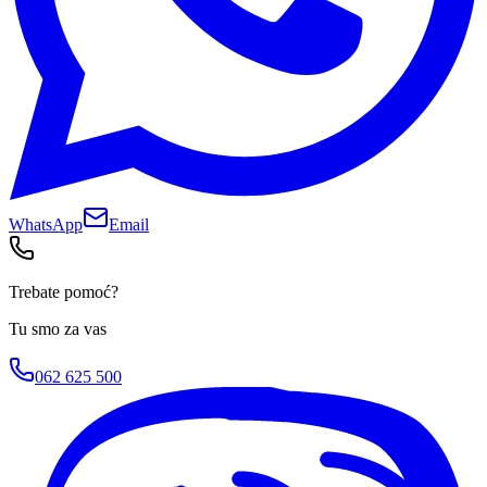
WhatsApp
Email
Trebate pomoć?
Tu smo za vas
062 625 500