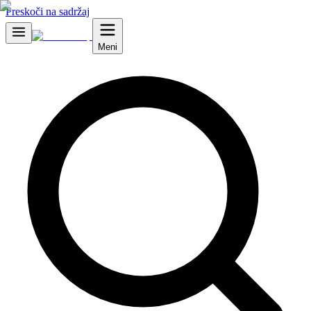
Preskoči na sadržaj
Meni