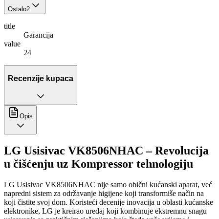
Ostalo
2
title
Garancija
value
24
Recenzije kupaca
Opis
LG Usisivac VK8506NHAC – Revolucija
u čišćenju uz Kompressor tehnologiju
LG Usisivac VK8506NHAC nije samo obični kućanski aparat, već
napredni sistem za održavanje higijene koji transformiše način na
koji čistite svoj dom. Koristeći decenije inovacija u oblasti kućanske
elektronike, LG je kreirao uređaj koji kombinuje ekstremnu snagu