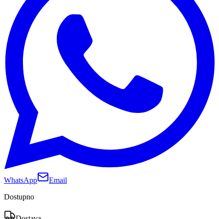
WhatsApp
Email
Dostupno
Dostava