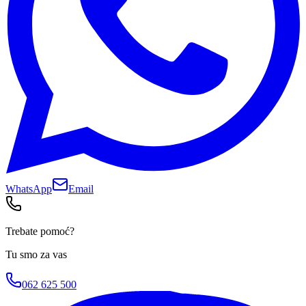
WhatsApp
Email
Trebate pomoć?
Tu smo za vas
062 625 500