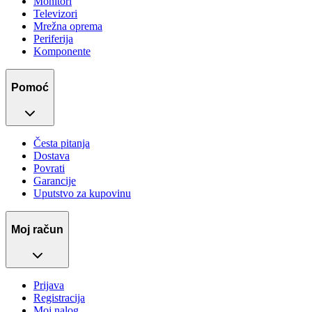
Monitori
Televizori
Mrežna oprema
Periferija
Komponente
Pomoć
Česta pitanja
Dostava
Povrati
Garancije
Uputstvo za kupovinu
Moj račun
Prijava
Registracija
Moj nalog