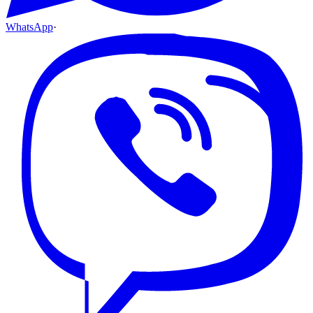
WhatsApp
·