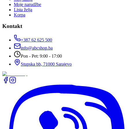
Moje narudžbe
Lista želja
Korpa
Kontakt
+387 62 625 500
info@abcshop.ba
Pon - Pet: 9:00 - 17:00
Stupska bb, 71000 Sarajevo