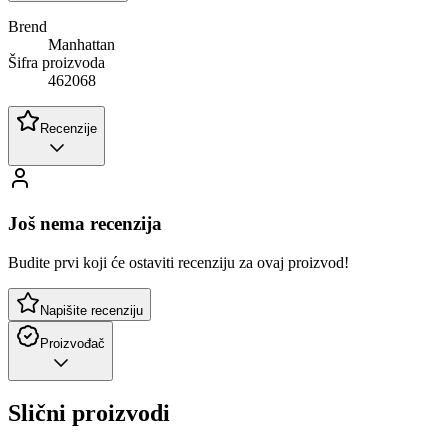
Brend
Manhattan
Šifra proizvoda
462068
Recenzije
Još nema recenzija
Budite prvi koji će ostaviti recenziju za ovaj proizvod!
Napišite recenziju
Proizvođač
Slični proizvodi