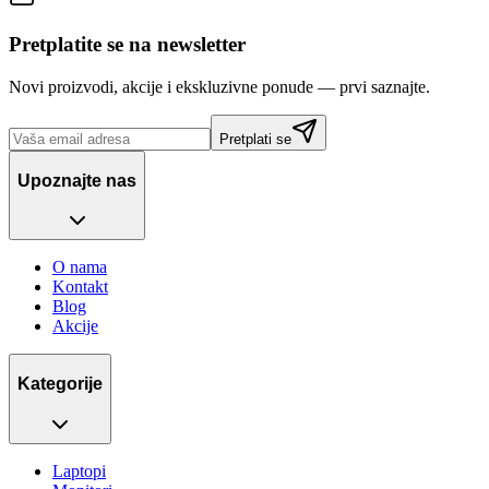
Pretplatite se na newsletter
Novi proizvodi, akcije i ekskluzivne ponude — prvi saznajte.
Pretplati se
Upoznajte nas
O nama
Kontakt
Blog
Akcije
Kategorije
Laptopi