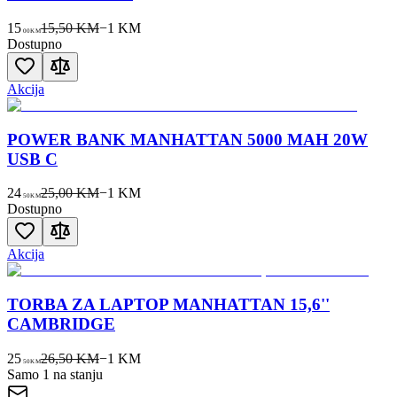
15
15,50 KM
−
1
KM
00
KM
Dostupno
Akcija
POWER BANK MANHATTAN 5000 MAH 20W
USB C
24
25,00 KM
−
1
KM
50
KM
Dostupno
Akcija
TORBA ZA LAPTOP MANHATTAN 15,6''
CAMBRIDGE
25
26,50 KM
−
1
KM
50
KM
Samo 1 na stanju