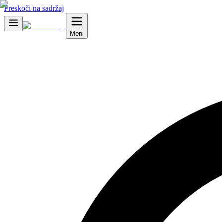
Preskoči na sadržaj
Meni